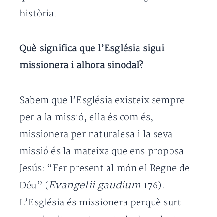
història.
Què significa que l’Església sigui
missionera i alhora sinodal?
Sabem que l’Església existeix sempre
per a la missió, ella és com és,
missionera per naturalesa i la seva
missió és la mateixa que ens proposa
Jesús: “Fer present al món el Regne de
Evangelii gaudium
Déu” (
176).
L’Església és missionera perquè surt