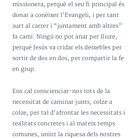
missionera, perquè el seu fi principal és
donar a conèixer l’Evangeli, i per tant
surt al carrer i “juntament amb altres”
fa camí. Ningú no pot anar per lliure,
perquè Jesús va cridar els deixebles per
sortir de dos en dos, per compartir la fe
en grup.
Ens cal conscienciar-nos tots de la
necessitat de caminar junts, colze a
colze, per tal d’afrontar les necessitats i
realitats concretes i al mateix temps
comunes, unint la riquesa dels nostres