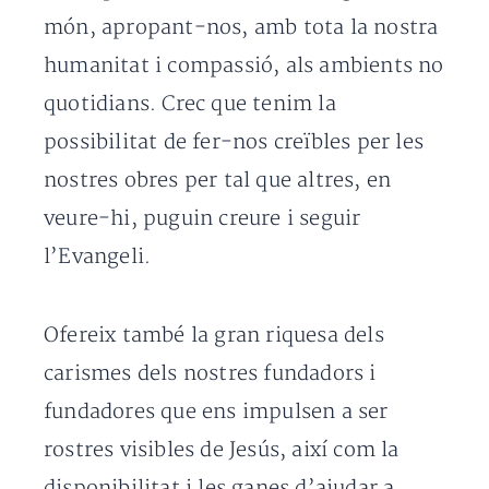
món, apropant-nos, amb tota la nostra
humanitat i compassió, als ambients no
quotidians. Crec que tenim la
possibilitat de fer-nos creïbles per les
nostres obres per tal que altres, en
veure-hi, puguin creure i seguir
l’Evangeli.
Ofereix també la gran riquesa dels
carismes dels nostres fundadors i
fundadores que ens impulsen a ser
rostres visibles de Jesús, així com la
disponibilitat i les ganes d’ajudar a