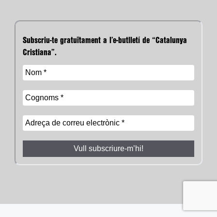
Subscriu-te gratuïtament a l’e-butlletí de “Catalunya
Cristiana”.