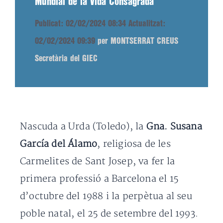
Mundial de la Vida Consagrada
Publicat: 02/02/2024 08:34
Actualitzat:
02/02/2024 09:39
per MONTSERRAT CREUS
Secretària del GIEC
Nascuda a Urda (Toledo), la
Gna. Susana
García del Álamo
, religiosa de les
Carmelites de Sant Josep, va fer la
primera professió a Barcelona el 15
d’octubre del 1988 i la perpètua al seu
poble natal, el 25 de setembre del 1993.