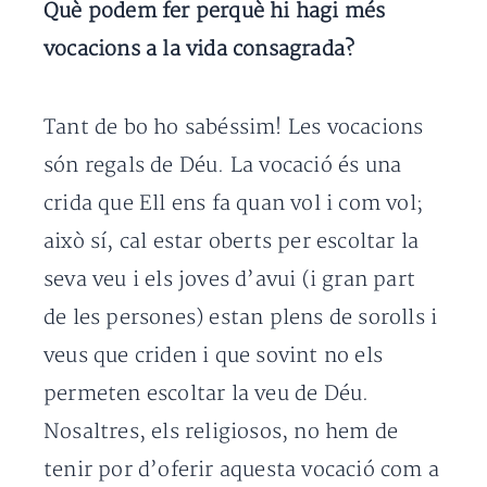
Què podem fer perquè hi hagi més
vocacions a la vida consagrada?
Tant de bo ho sabéssim! Les vocacions
són regals de Déu. La vocació és una
crida que Ell ens fa quan vol i com vol;
això sí, cal estar oberts per escoltar la
seva veu i els joves d’avui (i gran part
de les persones) estan plens de sorolls i
veus que criden i que sovint no els
permeten escoltar la veu de Déu.
Nosaltres, els religiosos, no hem de
tenir por d’oferir aquesta vocació com a