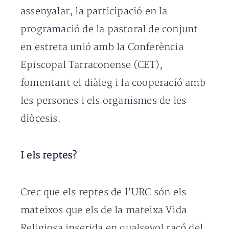
assenyalar, la participació en la
programació de la pastoral de conjunt
en estreta unió amb la Conferència
Episcopal Tarraconense (CET),
fomentant el diàleg i la cooperació amb
les persones i els organismes de les
diòcesis.
I els reptes?
Crec que els reptes de l’URC són els
mateixos que els de la mateixa Vida
Religiosa inserida en qualsevol racó del