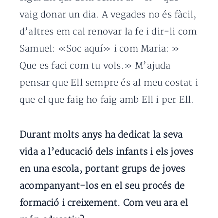
vaig donar un dia. A vegades no és fàcil,
d’altres em cal renovar la fe i dir-li com
Samuel: «Soc aquí» i com Maria: »
Que es faci com tu vols.» M’ajuda
pensar que Ell sempre és al meu costat i
que el que faig ho faig amb Ell i per Ell.
Durant molts anys ha dedicat la seva
vida a l’educació dels infants i els joves
en una escola, portant grups de joves
acompanyant-los en el seu procés de
formació i creixement. Com veu ara el