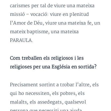
carismes per tal de viure una mateixa
missió – vocació: viure en plenitud
l’Amor de Déu, viure una mateixa fe, un
mateix baptisme, una mateixa
PARAULA.
Com treballen els religiosos i les
religioses per una Església en sortida?
Precisament sortint a trobar l’altre, els
qui ho necessiten, els pobres, els
malalts, els assedegats, qualsevol
persona que necessiti una ajuda