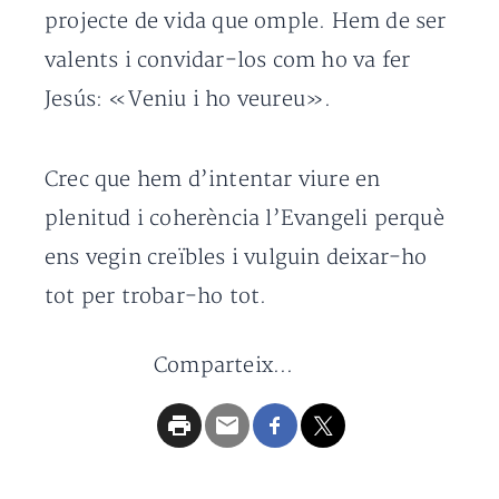
projecte de vida que omple. Hem de ser
valents i convidar-los com ho va fer
Jesús: «Veniu i ho veureu».
Crec que hem d’intentar viure en
plenitud i coherència l’Evangeli perquè
ens vegin creïbles i vulguin deixar-ho
tot per trobar-ho tot.
Comparteix...