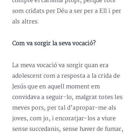
compte el carisma propi, perquè tots
som cridats per Déu a ser per a Ell i per
als altres.
Com va sorgir la seva vocació?
La meva vocació va sorgir quan era
adolescent com a resposta a la crida de
Jesús que en aquell moment em
convidava a seguir-lo, malgrat totes les
meves pors, per tal d’apropar-me als
joves, com jo, i encoratjar-los a viure
sense succedanis, sense haver de fumar,