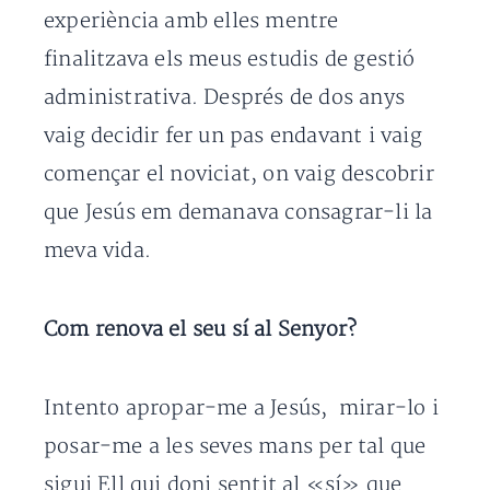
experiència amb elles mentre
finalitzava els meus estudis de gestió
administrativa. Després de dos anys
vaig decidir fer un pas endavant i vaig
començar el noviciat, on vaig descobrir
que Jesús em demanava consagrar-li la
meva vida.
Com renova el seu sí al Senyor?
Intento apropar-me a Jesús, mirar-lo i
posar-me a les seves mans per tal que
sigui Ell qui doni sentit al «sí» que