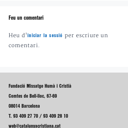
Feu un comentari
Heu d'
per escriure un
iniciar la sessió
comentari.
Fundació Missatge Humà i Cristià
Comtes de Bell-lloc, 67-69
08014 Barcelona
T. 93 409 27 70 / 93 409 28 10
web@catalunyacristiana.cat