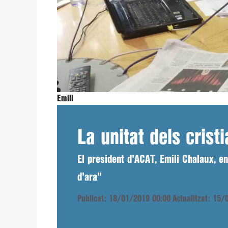
Emili
La unitat dels crist
El president d'ACAT, Emili Chalaux, 
d'ara"
Publicat: 18/01/2019 00:00
Actualitzat: 15