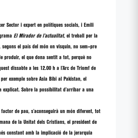
cer Sector i expert en polítiques socials, i
Emili
rograma
El Mirador de l’actualitat
, el treball per la
ts, segons el país del món on visquin, no sem»pre
de produir, el que dona sentit a tot, perquè no
uest dissabte a les 12.00 h a l’Arc de Triomf de
 per exemple sobre Asia Bibi al Pakistan, el
a explicat. Sobre la possibilitat d’arribar a una
factor de pau, s’aconseguirà un món diferent, tot
mana de la Unitat dels Cristians, el president de
més constant amb la implicació de la jerarquia