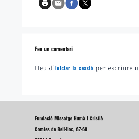
Feu un comentari
Heu d'
per escriure 
iniciar la sessió
Fundació Missatge Humà i Cristià
Comtes de Bell-lloc, 67-69