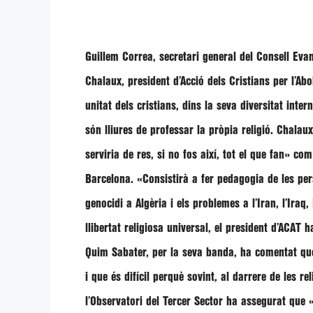
Guillem Correa
, secretari general del Consell Ev
Chalaux
, president d’Acció dels Cristians per l’A
unitat dels cristians, dins la seva diversitat inter
són lliures de professar la pròpia religió. Chala
serviria de res, si no fos així, tot el que fan»
com 
Barcelona.
«Consistirà a fer pedagogia de les per
genocidi a Algèria i els problemes a l’Iran, l’Ir
llibertat religiosa universal, el president d’ACAT h
Quim Sabater, per la seva banda, ha comentat q
i que és difícil perquè sovint, al darrere de les re
l’Observatori del Tercer Sector ha assegurat que