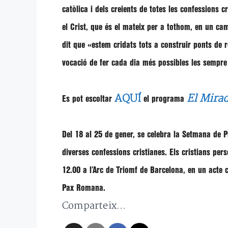
catòlica i dels creients de totes les confessions c
el Crist, que és el mateix per a tothom, en un ca
dit que
«estem cridats tots a construir ponts de r
vocació de fer cada dia més possibles les sempre 
AQUÍ
El Mirad
Es pot escoltar
el programa
Del 18 al 25 de gener, se celebra la Setmana de Pr
diverses confessions cristianes. Els cristians per
12.00 a l’Arc de Triomf de Barcelona, en un acte c
Pax Romana.
Comparteix...