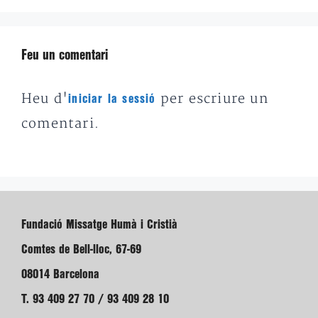
Feu un comentari
Heu d'
per escriure un
iniciar la sessió
comentari.
Fundació Missatge Humà i Cristià
Comtes de Bell-lloc, 67-69
08014 Barcelona
T. 93 409 27 70 / 93 409 28 10