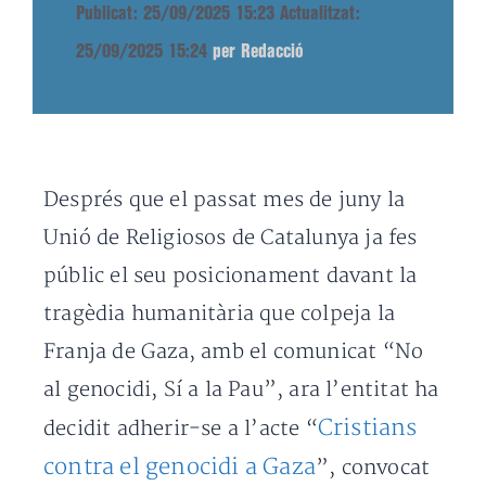
Publicat: 25/09/2025 15:23
Actualitzat:
25/09/2025 15:24
per Redacció
Després que el passat mes de juny la
Unió de Religiosos de Catalunya ja fes
públic el seu posicionament davant la
tragèdia humanitària que colpeja la
Franja de Gaza, amb el comunicat “No
al genocidi, Sí a la Pau”, ara l’entitat ha
Cristians
decidit adherir-se a l’acte “
contra el genocidi a Gaza
”, convocat