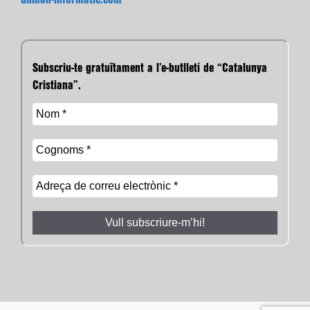
Subscriu-te gratuïtament a l’e-butlletí de “Catalunya
Cristiana”.