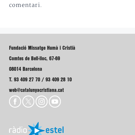
comentari.
Fundació Missatge Humà i Cristià
Comtes de Bell-lloc, 67-69
08014 Barcelona
T. 93 409 27 70 / 93 409 28 10
web@catalunyacristiana.cat