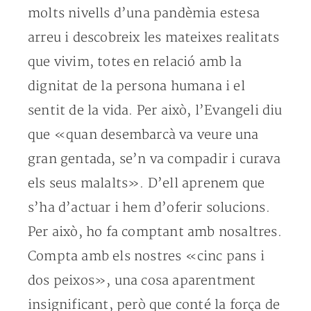
molts nivells d’una pandèmia estesa
arreu i descobreix les mateixes realitats
que vivim, totes en relació amb la
dignitat de la persona humana i el
sentit de la vida. Per això, l’Evangeli diu
que «quan desembarcà va veure una
gran gentada, se’n va compadir i curava
els seus malalts». D’ell aprenem que
s’ha d’actuar i hem d’oferir solucions.
Per això, ho fa comptant amb nosaltres.
Compta amb els nostres «cinc pans i
dos peixos», una cosa aparentment
insignificant, però que conté la força de