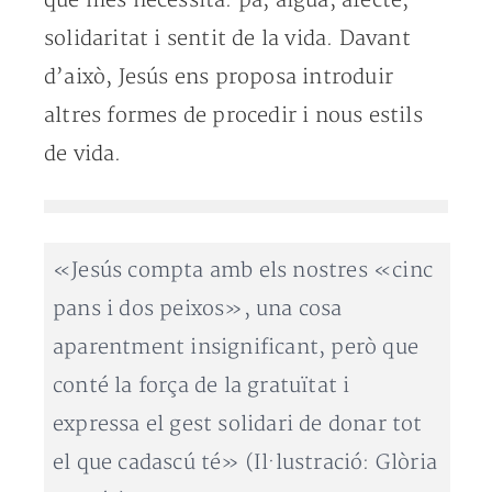
que més necessita: pa, aigua, afecte,
solidaritat i sentit de la vida. Davant
d’això, Jesús ens proposa introduir
altres formes de procedir i nous estils
de vida.
«Jesús compta amb els nostres «cinc
pans i dos peixos», una cosa
aparentment insignificant, però que
conté la força de la gratuïtat i
expressa el gest solidari de donar tot
el que cadascú té» (Il·lustració: Glòria