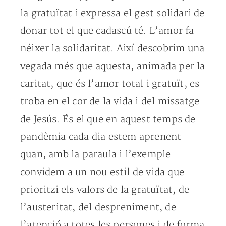
la gratuïtat i expressa el gest solidari de
donar tot el que cadascú té. L’amor fa
néixer la solidaritat. Així descobrim una
vegada més que aquesta, animada per la
caritat, que és l’amor total i gratuït, es
troba en el cor de la vida i del missatge
de Jesús. És el que en aquest temps de
pandèmia cada dia estem aprenent
quan, amb la paraula i l’exemple
convidem a un nou estil de vida que
prioritzi els valors de la gratuïtat, de
l’austeritat, del despreniment, de
l’atenció a totes les persones i de forma