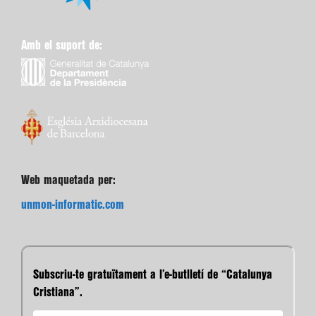
Amb el suport de:
Web maquetada per:
unmon-informatic.com
Subscriu-te gratuïtament a l’e-butlletí de “Catalunya
Cristiana”.