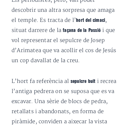
Els periodistes, però, van poder
descobrir una altra sorpresa que amaga
el temple. Es tracta de l’
,
hort del cimaci
situat darrere de la
i que
façana de la Passió
vol representar el sepulcre de Josep
d’Arimatea que va acollir el cos de Jesús
un cop davallat de la creu.
L’hort fa referència al
i recrea
sepulcre buit
l’antiga pedrera on se suposa que es va
excavar. Una sèrie de blocs de pedra,
retallats i abandonats, en forma de
piràmide, conviden a aixecar la vista