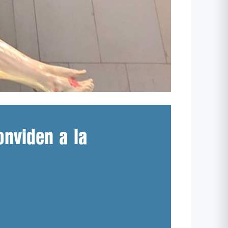
onviden a la