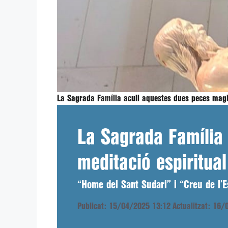
La Sagrada Família acull aquestes dues peces mag
La Sagrada Família 
meditació espiritual
“Home del Sant Sudari” i “Creu de l’E
Publicat: 15/04/2025 13:12
Actualitzat: 16