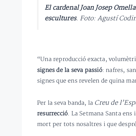
El cardenal Joan Josep Omella 
escultures
.
Foto: Agustí Codi
“Una reproducció exacta, volumètric
signes de la seva passió
: nafres, sa
signes que ens revelen de quina man
Creu de l’Es
Per la seva banda, la
resurrecció
. La Setmana Santa ens i
mort per tots nosaltres i que despré