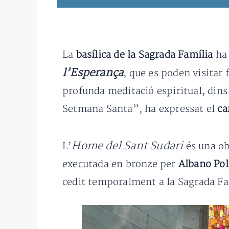
La
basílica de la Sagrada Família
ha 
l’Esperança
, que es poden visitar
profunda meditació espiritual, dins
Setmana Santa”, ha expressat el
ca
Home del Sant Sudari
L’
és una ob
executada en bronze per
Albano Pol
cedit temporalment a la Sagrada Fa