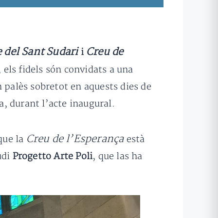
del Sant Sudari
Creu de
i
 els fidels són convidats a una
n palès sobretot en aquests dies de
a, durant l’acte inaugural.
Creu de l’Esperança
que la
està
udi
Progetto Arte Poli
, que las ha