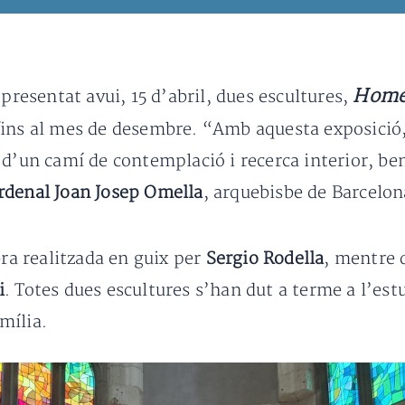
Home 
presentat avui, 15 d’abril, dues escultures,
 fins al mes de desembre. “Amb aquesta exposició,
 d’un camí de contemplació i recerca interior, be
rdenal Joan Josep Omella
, arquebisbe de Barcelon
ra realitzada en guix per
Sergio Rodella
, mentre 
i
. Totes dues escultures s’han dut a terme a l’est
mília.