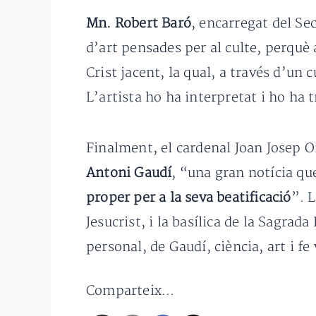
Mn. Robert Baró
, encarregat del Se
d’art pensades per al culte, perquè
Crist jacent, la qual, a través d’un 
L’artista ho ha interpretat i ho ha
Finalment, el cardenal Joan Josep O
Antoni Gaudí
, “una gran notícia qu
proper per a la seva beatificació
”. 
Jesucrist, i la basílica de la Sagrad
personal, de Gaudí, ciència, art i f
Comparteix...