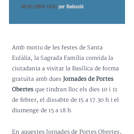
30/01/2024 13:51
per Redacció
Amb motiu de les festes de Santa
Eulàlia, la Sagrada Família convida la
ciutadania a visitar la Basílica de forma
gratuïta amb dues
Jornades de Portes
Obertes
que tindran lloc els dies 10 i 11
de febrer, el dissabte de 15 a 17.30 h i el
diumenge de 15 a 18 h.
En aquestes Jornades de Portes Obertes,