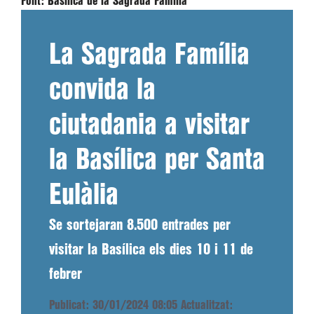
Font:
Basílica de la Sagrada Família
La Sagrada Família
convida la
ciutadania a visitar
la Basílica per Santa
Eulàlia
Se sortejaran 8.500 entrades per
visitar la Basílica els dies 10 i 11 de
febrer
Publicat: 30/01/2024 08:05
Actualitzat: