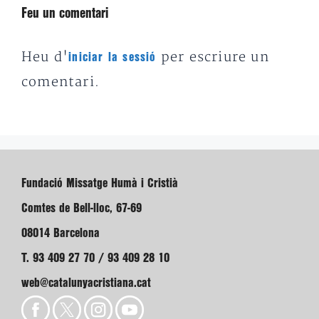
Feu un comentari
Heu d'
per escriure un
iniciar la sessió
comentari.
Fundació Missatge Humà i Cristià
Comtes de Bell-lloc, 67-69
08014 Barcelona
T. 93 409 27 70 / 93 409 28 10
web@catalunyacristiana.cat