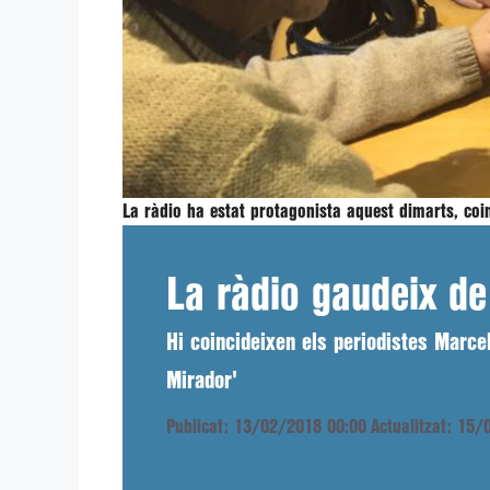
La ràdio ha estat protagonista aquest dimarts, coi
La ràdio gaudeix d
Hi coincideixen els periodistes Marcel
Mirador'
Publicat: 13/02/2018 00:00
Actualitzat: 15