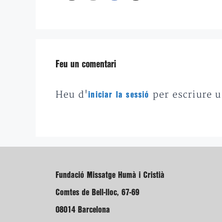
Feu un comentari
Heu d'
per escriure 
iniciar la sessió
Fundació Missatge Humà i Cristià
Comtes de Bell-lloc, 67-69
08014 Barcelona