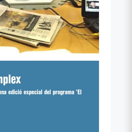
mplex
una edició especial del programa 'El