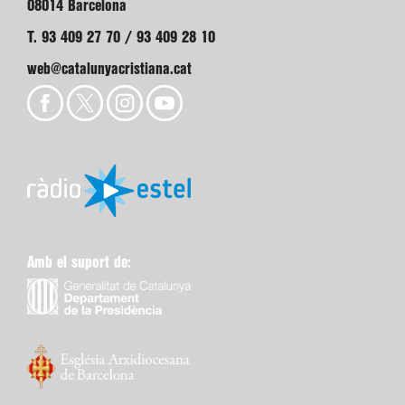
08014 Barcelona
T. 93 409 27 70 / 93 409 28 10
web@catalunyacristiana.cat
Amb el suport de: