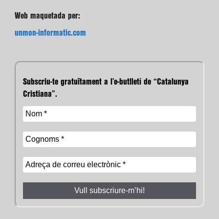
Web maquetada per:
unmon-informatic.com
Subscriu-te gratuïtament a l’e-butlletí de “Catalunya
Cristiana”.