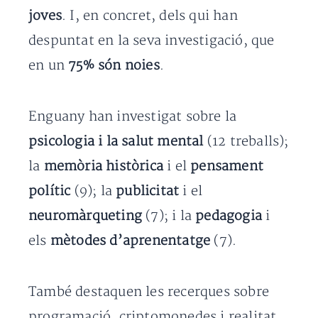
joves
. I, en concret, dels qui han
despuntat en la seva investigació, que
en un
75% són noies
.
Enguany han investigat sobre la
psicologia i la salut mental
(12 treballs);
la
memòria històrica
i el
pensament
polític
(9); la
publicitat
i el
neuromàrqueting
(7); i la
pedagogia
i
els
mètodes d’aprenentatge
(7).
També destaquen les recerques sobre
programació, criptomonedes i realitat