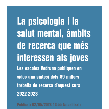
La psicologia i la
salut mental, àmbits
de recerca que més
interessen als joves
Les escoles Vedruna publiquen en
vídeo una síntesi dels 89 millors
treballs de recerca d’aquest curs
2022-2023
Publicat: 02/05/2023 13:55
Actualitzat: