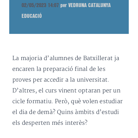
02/05/2023 14:07
per VEDRUNA CATALUNYA
EDUCACIÓ
La majoria d’alumnes de Batxillerat ja
encaren la preparació final de les
proves per accedir a la universitat.
D’altres, el curs vinent optaran per un
cicle formatiu. Però, què volen estudiar
el dia de demà? Quins àmbits d’estudi
els desperten més interès?