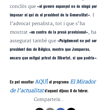
conclòs que
«el govern espanyol no és ningú per
. I
imposar ni qui és el president de la Generalitat»
l’advocat penalista, tot i que s’ha
mostrat
, ha
«en contra de la presó provisional»
assegurat també que
«Puigdemont no pot ser
president des de Bèlgica, mentre que Junqueras,
.
encara que estigui privat de llibertat, sí que podria»
AQUÍ
El Mirador
Es pot escoltar
el programa
de l’actualitat
d’aquest dijous 8 de febrer.
Comparteix...