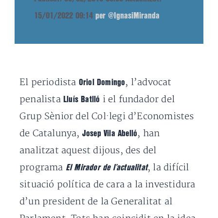
15/01/2022 09:14
per @IgnasiMiranda
El periodista
, l’advocat
Oriol Domingo
penalista
i el fundador del
Lluís Batlló
Grup Sènior del Col·legi d’Economistes
de Catalunya,
, han
Josep Vila Abelló
analitzat aquest dijous, des del
programa
, la difícil
El Mirador de l’actualitat
situació política de cara a la investidura
d’un president de la Generalitat al