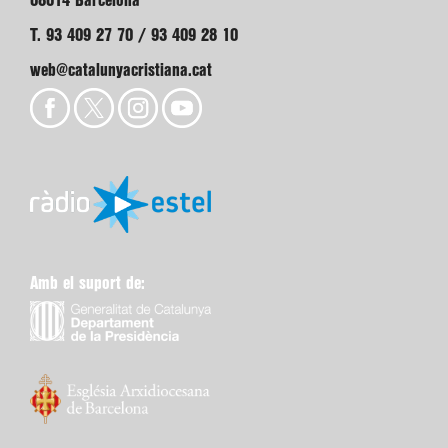
08014 Barcelona
T. 93 409 27 70 / 93 409 28 10
web@catalunyacristiana.cat
Amb el suport de: