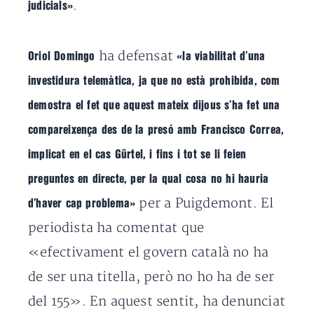
.
judicials»
ha defensat
Oriol Domingo
«la viabilitat d’una
investidura telemàtica, ja que no està prohibida, com
demostra el fet que aquest mateix dijous s’ha fet una
compareixença des de la presó amb Francisco Correa,
implicat en el cas Gürtel, i fins i tot se li feien
preguntes en directe, per la qual cosa no hi hauria
per a Puigdemont. El
d’haver cap problema»
periodista ha comentat que
«efectivament el govern català no ha
de ser una titella, però no ho ha de ser
del 155». En aquest sentit, ha denunciat