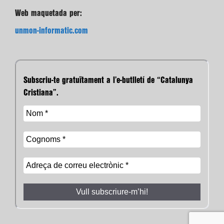
Web maquetada per:
unmon-informatic.com
Subscriu-te gratuïtament a l’e-butlletí de “Catalunya
Cristiana”.