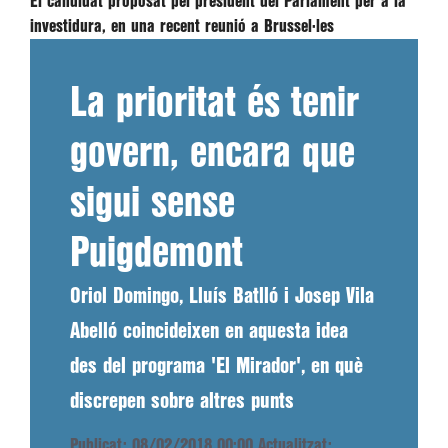
El candidat proposat pel president del Parlament per a la
investidura, en una recent reunió a Brussel·les
La prioritat és tenir
govern, encara que
sigui sense
Puigdemont
Oriol Domingo, Lluís Batlló i Josep Vila
Abelló coincideixen en aquesta idea
des del programa 'El Mirador', en què
discrepen sobre altres punts
Publicat: 08/02/2018 00:00
Actualitzat: