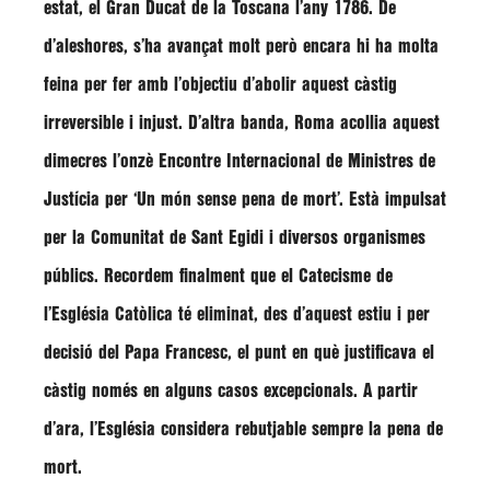
estat, el Gran Ducat de la Toscana l’any 1786. De
d’aleshores, s’ha avançat molt però encara hi ha molta
feina per fer amb l’objectiu d’abolir aquest càstig
irreversible i injust. D’altra banda, Roma acollia aquest
dimecres l’onzè Encontre Internacional de Ministres de
Justícia per ‘Un món sense pena de mort’. Està impulsat
per la Comunitat de Sant Egidi i diversos organismes
públics. Recordem finalment que el Catecisme de
l’Església Catòlica té eliminat, des d’aquest estiu i per
decisió del Papa Francesc, el punt en què justificava el
càstig només en alguns casos excepcionals. A partir
d’ara, l’Església considera rebutjable sempre la pena de
mort.