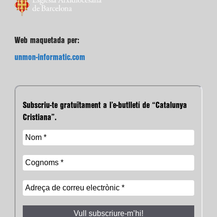
Web maquetada per:
unmon-informatic.com
Subscriu-te gratuïtament a l’e-butlletí de “Catalunya
Cristiana”.