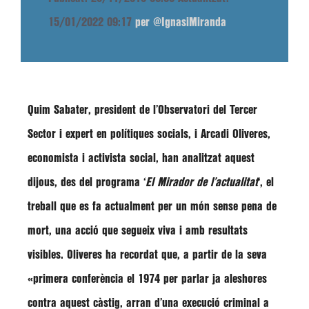
15/01/2022 09:17
per @IgnasiMiranda
Quim Sabater
, president de l’Observatori del Tercer
Sector i expert en polítiques socials, i
Arcadi Oliveres,
economista i activista social, han analitzat aquest
dijous, des del programa ‘
El Mirador de l’actualitat
‘, el
treball que es fa actualment per un món sense pena de
mort, una acció que segueix viva i amb resultats
visibles. Oliveres ha recordat que, a partir de la seva
«primera conferència el 1974 per parlar ja aleshores
contra aquest càstig, arran d’una execució criminal a