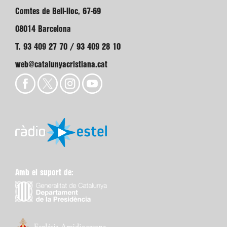
Comtes de Bell-lloc, 67-69
08014 Barcelona
T. 93 409 27 70 / 93 409 28 10
web@catalunyacristiana.cat
Amb el suport de: