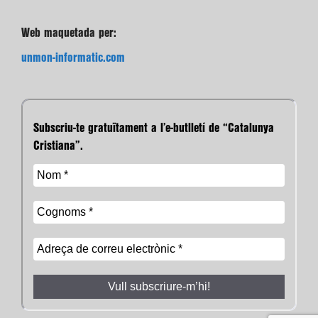
Web maquetada per:
unmon-informatic.com
Subscriu-te gratuïtament a l’e-butlletí de “Catalunya
Cristiana”.