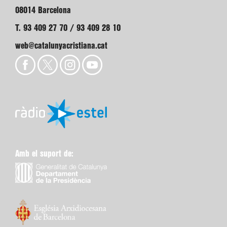
08014 Barcelona
T. 93 409 27 70 / 93 409 28 10
web@catalunyacristiana.cat
Amb el suport de: