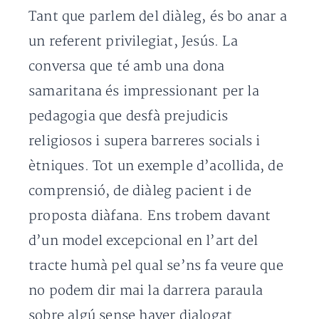
Tant que parlem del diàleg, és bo anar a
un referent privilegiat, Jesús. La
conversa que té amb una dona
samaritana és impressionant per la
pedagogia que desfà prejudicis
religiosos i supera barreres socials i
ètniques. Tot un exemple d’acollida, de
comprensió, de diàleg pacient i de
proposta diàfana. Ens trobem davant
d’un model excepcional en l’art del
tracte humà pel qual se’ns fa veure que
no podem dir mai la darrera paraula
sobre algú sense haver dialogat