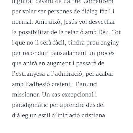
dignitat davant de l’altre. Comencem
per voler ser persones de diàleg fàcil i
normal. Amb això, Jesús vol desvetllar
la possibilitat de la relació amb Déu. Tot
i que no li serà fàcil, tindrà prou enginy
per reconduir pausadament un procés
que anirà en augment i passarà de
l’estranyesa a l’admiració, per acabar
amb l’adhesió creient i l’anunci
missioner. Un cas excepcional i
paradigmàtic per aprendre des del
diàleg un estil d’iniciació cristiana.