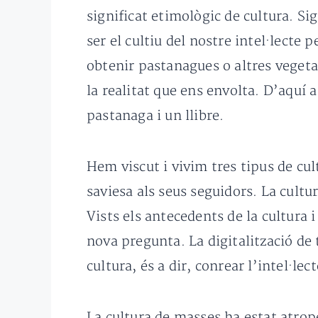
significat etimològic de cultura. Sig
ser el cultiu del nostre intel·lect
obtenir pastanagues o altres vegeta
la realitat que ens envolta. D’aquí 
pastanaga i un llibre.
Hem viscut i vivim tres tipus de cul
saviesa als seus seguidors. La cul
Vists els antecedents de la cultura 
nova pregunta. La digitalització de 
cultura, és a dir, conrear l’intel·l
La cultura de masses ha estat atrope