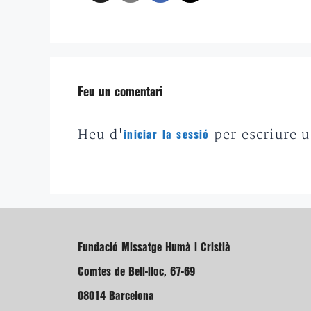
Feu un comentari
Heu d'
per escriure 
iniciar la sessió
Fundació Missatge Humà i Cristià
Comtes de Bell-lloc, 67-69
08014 Barcelona