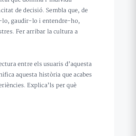
citat de decisió. Sembla que, de
r-lo, gaudir-lo i entendre-ho,
res. Fer arribar la cultura a
lectura entre els usuaris d’aquesta
gnifica aquesta història que acabes
eriències. Explica’ls per què