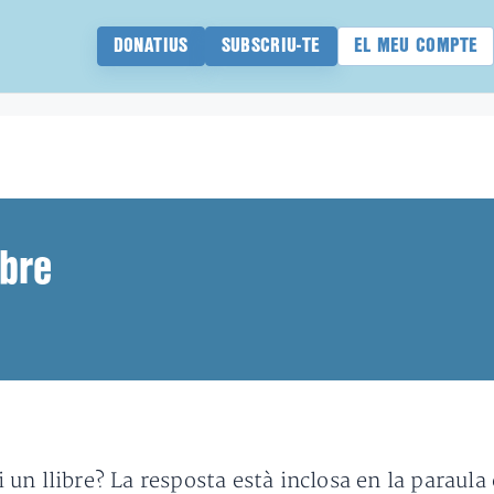
DONATIUS
SUBSCRIU-TE
EL MEU COMPTE
ibre
n llibre? La resposta està inclosa en la paraula c