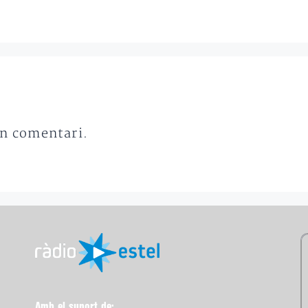
un comentari.
Amb el suport de: