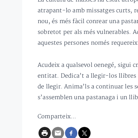
atrapant-lo amb missatges curts, re
nou, és més fàcil conrear una pastan
sobretot per als més vulnerables. Aq
aquestes persones només requereix 
Acudeix a qualsevol oenegé, sigui cr
entitat. Dedica’t a llegir-los llibre
de llegir. Anima’ls a continuar les 
s’assemblen una pastanaga i un llib
Comparteix...