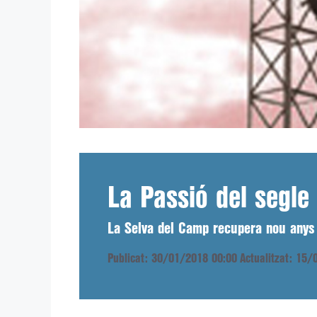
La Passió del segle
La Selva del Camp recupera nou anys d
Publicat: 30/01/2018 00:00
Actualitzat: 15