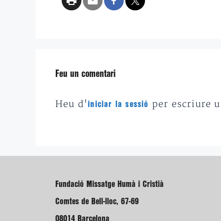
Feu un comentari
Heu d'
per escriure 
iniciar la sessió
Fundació Missatge Humà i Cristià
Comtes de Bell-lloc, 67-69
08014 Barcelona