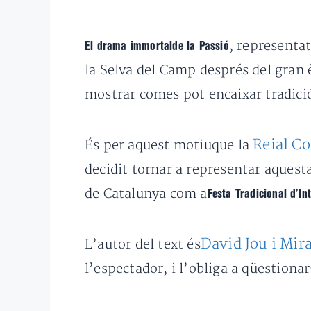
, representat
El drama immortalde la Passió
la Selva del Camp després del gran è
mostrar comes pot encaixar tradici
Reial Co
És per aquest motiuque la
decidit tornar a representar aquest
de Catalunya com a
Festa Tradicional d’In
David Jou i Mir
L’autor del text és
l’espectador, i l’obliga a qüestionar