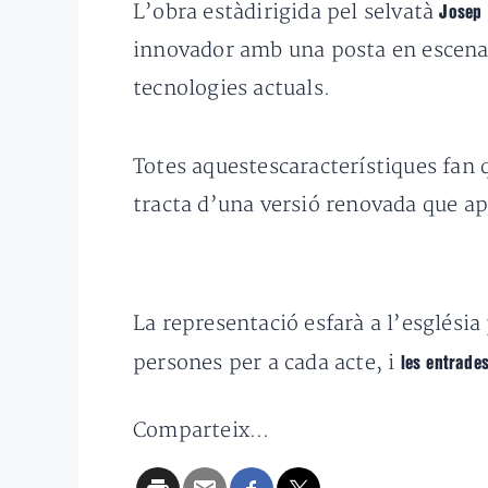
L’obra estàdirigida pel selvatà
Josep 
innovador amb una posta en escenaau
tecnologies actuals.
Totes aquestescaracterístiques fan
tracta d’una versió renovada que ap
La representació esfarà a l’esglési
persones per a cada acte, i
les entrade
Comparteix...