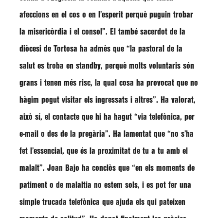
afeccions en el cos o en l’esperit perquè puguin trobar
la misericòrdia i el consol”
. El també sacerdot de la
diòcesi de Tortosa ha admès que
“la pastoral de la
salut es troba en standby, perquè molts voluntaris són
grans i tenen més risc, la qual cosa ha provocat que no
hàgim pogut visitar els ingressats i altres”
. Ha valorat,
això sí, el contacte que hi ha hagut
“via telefònica, per
e-mail o des de la pregària”
. Ha lamentat que
“no s’ha
fet l’essencial, que és la proximitat de tu a tu amb el
malalt”
.
Joan Bajo
ha conclòs que
“en els moments de
patiment o de malaltia no estem sols, i es pot fer una
simple trucada telefònica que ajuda els qui pateixen