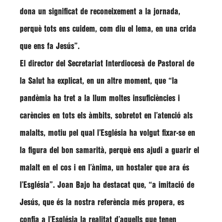
dona un significat de reconeixement a la jornada,
perquè tots ens cuidem, com diu el lema, en una crida
que ens fa Jesús”
.
El director del Secretariat Interdiocesà de Pastoral de
la Salut ha explicat, en un altre moment, que
“la
pandèmia ha tret a la llum moltes insuficiències i
carències en tots els àmbits, sobretot en l’atenció als
malalts, motiu pel qual l’Església ha volgut fixar-se en
la figura del bon samarità, perquè ens ajudi a guarir el
malalt en el cos i en l’ànima, un hostaler que ara és
l’Església”
. Joan Bajo ha destacat que,
“a imitació de
Jesús, que és la nostra referència més propera, es
confia a l’Església la realitat d’aquells que tenen