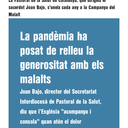
La Pastoral de la Salut de Catalunya, que dirigeix el
sacerdot Joan Bajo, s'uneix cada any a la Campanya del
Malalt
La pandèmia ha
posat de relleu la
generositat amb els
malalts
Joan Bajo, director del Secretariat
Interdiocesà de Pastoral de la Salut,
diu que l'Església "acompanya i
consola" quan atén el dolor