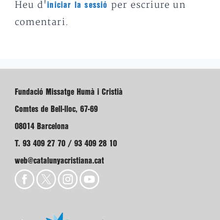
Heu d'
per escriure un
iniciar la sessió
comentari.
Fundació Missatge Humà i Cristià
Comtes de Bell-lloc, 67-69
08014 Barcelona
T. 93 409 27 70 / 93 409 28 10
web@catalunyacristiana.cat