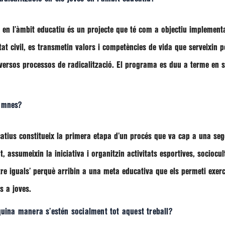
es en l’àmbit educatiu és un projecte que té com a objectiu implemen
tat civil, es transmetin valors i competències de vida que serveixin 
iversos processos de radicalització. El programa es duu a terme en si
lumnes?
catius constitueix la primera etapa d’un procés que va cap a una s
, assumeixin la iniciativa i organitzin activitats esportives, sociocul
e iguals’ perquè arribin a una meta educativa que els permeti exercir
s a joves.
quina manera s’estén socialment tot aquest treball?