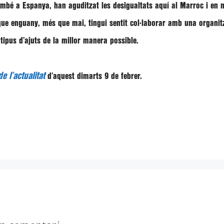
mbé a Espanya, han aguditzat les desigualtats aquí al Marroc i en mo
 que enguany, més que mai, tingui sentit col·laborar amb una organ
tipus d’ajuts de la millor manera possible.
e l’actualitat
d’aquest dimarts 9 de febrer.