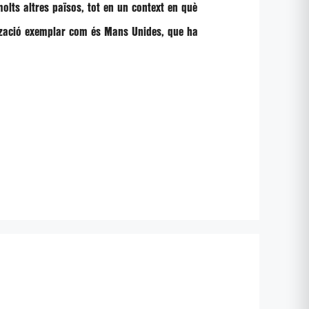
lts altres països, tot en un context en què
ització exemplar com és Mans Unides, que ha