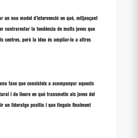
tar un nou model d’intervenció en què, mitjançant
per contrarestar la tendència de molts joves que
s centres, però la idea és ampliar-lo a altres
egona fase que consisteix a acompanyar aquests
tural i de lleure en què transmetin als joves del
 un lideratge positiu i que tinguin finalment