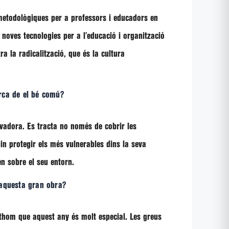
 metodològiques per a professors i educadors en
, noves tecnologies per a l’educació i organització
a la radicalització, que és la cultura
erca de el bé comú?
ovadora. Es tracta no només de cobrir les
in protegir els més vulnerables dins la seva
en sobre el seu entorn.
aquesta gran obra?
othom que aquest any és molt especial. Les greus