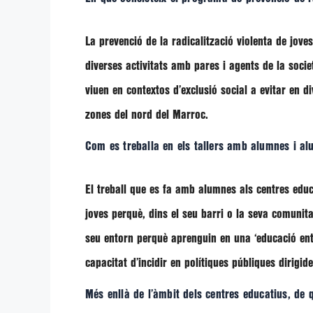
La prevenció de la radicalització violenta de jov
diverses activitats amb pares i agents de la socie
viuen en contextos d’exclusió social a evitar en d
zones del nord del Marroc.
Com es treballa en els tallers amb alumnes i a
El treball que es fa amb alumnes als centres edu
joves perquè, dins el seu barri o la seva comunitat
seu entorn perquè aprenguin en una ‘educació entr
capacitat d’incidir en polítiques públiques dirigide
Més enllà de l’àmbit dels centres educatius, de 