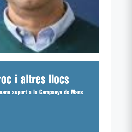
c i altres llocs
demana suport a la Campanya de Mans