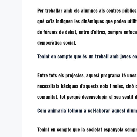
Per treballar amb els alumnes als centres públic
què se’ls indiquen les dinàmiques que poden utilitz
de fòrums de debat, entre d’altres, sempre enfoca
democràtica social.
Tenint en compte que és un treball amb joves en 
Entre tots els projectes, aquest programa té unes
necessitats bàsiques d’aquests nois i noies, sinó
comunitat, tot perquè desenvolupin el seu sentit d
Com animaria tothom a col·laborar aquest dium
Tenint en compte que la societat espanyola sempre