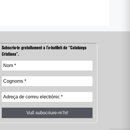
Subscriu-te gratuïtament a l’e-butlletí de “Catalunya
Cristiana”.