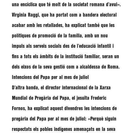
una encíclica que té molt de la societat romana d’avui»
.
Virginia Raggi
, que ha portat com a bandera electoral
acabar amb les retallades, ha explicat també que les
polítiques de promoció de la família, amb un nou
impuls als serveis socials des de l’educació infantil i
fins a tots els àmbits de la institució familiar, seran un
dels eixos de la seva gestió com a alcaldessa de Roma.
Intencions del Papa per al mes de juliol
D’altra banda, el director internacional de la Xarxa
Mundial de Pregària del Papa, el jesuïta
Frederic
Fornos
, ha explicat aquest divendres les intencions de
pregària del Papa per al mes de juliol:
»Perquè siguin
respectats els pobles indígenes amenaçats en la seva