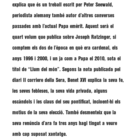
explica que és un treball escrit per Peter Seewald,
periodista alemany també autor d’altres converses
passades amb l’actual Papa emèrit. Aquest serà el
quart volum que publica sobre Joseph Ratzinger, si
comptem els dos de l’època en què era cardenal, els
anys 1996 i 2000, i un ja com a Papa el 2010, sota el
títol de “Llum del món”. Segons la nota publicada pel
diari Il corriere della Sera, Benet XVI explica la seva fe,
les seves febleses, la seva vida privada, alguns
escàndols i les claus del seu pontificat, incloent-hi els
motius de la seva elecció. També desmenteix que la
seva renúncia d’ara fa tres anys hagi tingut a veure
amb cap suposat xantatge.