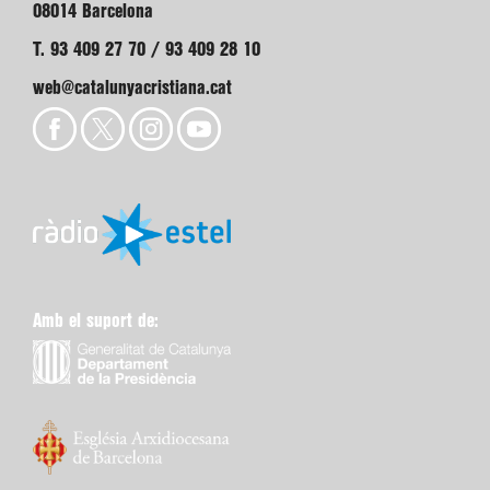
08014 Barcelona
T. 93 409 27 70 / 93 409 28 10
web@catalunyacristiana.cat
Amb el suport de: