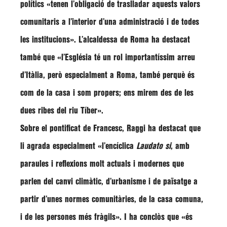
polítics «tenen l’obligació de traslladar aquests valors
comunitaris a l’interior d’una administració i de todes
les institucions». L’alcaldessa de Roma ha destacat
també que
«l’Església té un rol importantíssim arreu
d’Itàlia, però especialment a Roma, també perquè és
com de la casa i som propers; ens mirem des de les
dues ribes del riu Tíber»
.
Sobre el pontificat de Francesc,
Raggi
ha destacat que
li agrada especialment
«l’encíclica
Laudato si
, amb
paraules i reflexions molt actuals i modernes que
parlen del canvi climàtic, d’urbanisme i de païsatge a
partir d’unes normes comunitàries, de la casa comuna,
i de les persones més fràgils»
. I ha conclòs que
«és