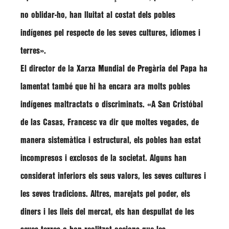
no oblidar-ho, han lluitat al costat dels pobles
indígenes pel respecte de les seves cultures, idiomes i
terres»
.
El director de la Xarxa Mundial de Pregària del Papa ha
lamentat també que hi ha encara ara molts pobles
indígenes maltractats o discriminats.
«A San Cristóbal
de las Casas, Francesc va dir que moltes vegades, de
manera sistemàtica i estructural, els pobles han estat
incompresos i exclosos de la societat. Alguns han
considerat inferiors els seus valors, les seves cultures i
les seves tradicions. Altres, marejats pel poder, els
diners i les lleis del mercat, els han despullat de les