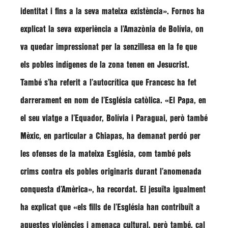
identitat i fins a la seva mateixa existència»
.
Fornos
ha
explicat la seva experiència a l’Amazònia de Bolívia, on
va quedar impressionat per la senzillesa en la fe que
els pobles indígenes de la zona tenen en Jesucrist.
També s’ha referit a l’autocrítica que Francesc ha fet
darrerament en nom de l’Església catòlica.
«El Papa, en
el seu viatge a l’Equador, Bolívia i Paraguai, però també
Mèxic, en particular a Chiapas, ha demanat perdó per
les ofenses de la mateixa Església, com també pels
crims contra els pobles originaris durant l’anomenada
conquesta d’Amèrica»
, ha recordat. El jesuïta igualment
ha explicat que
«els fills de l’Església han contribuït a
aquestes violències i amenaça cultural, però també, cal