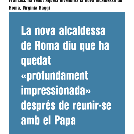
Francesc ha rebut aquest divendres la nova alcaldessa de
Roma, Virginia Raggi
La nova alcaldessa
de Roma diu que ha
quedat
«profundament
impressionada»
després de reunir-se
amb el Papa