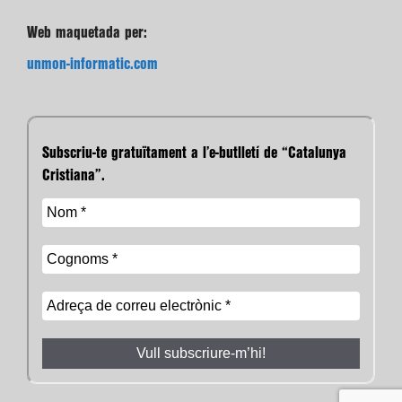
Web maquetada per:
unmon-informatic.com
Subscriu-te gratuïtament a l’e-butlletí de “Catalunya
Cristiana”.