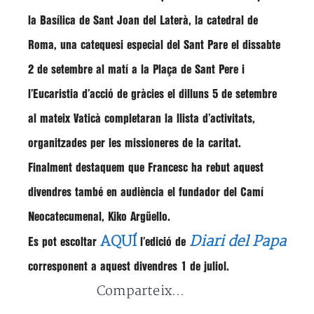
la Basílica de Sant Joan del Laterà, la catedral de
Roma, una catequesi especial del Sant Pare el dissabte
2 de setembre al matí a la Plaça de Sant Pere i
l’Eucaristia d’acció de gràcies el dilluns 5 de setembre
al mateix Vaticà completaran la llista d’activitats,
organitzades per les missioneres de la caritat.
Finalment destaquem que
Francesc
ha rebut aquest
divendres també en audiència el fundador del Camí
Neocatecumenal,
Kiko Argüello
.
AQUÍ
Diari del Papa
Es pot escoltar
l’edició de
corresponent a aquest divendres 1 de juliol.
Comparteix...