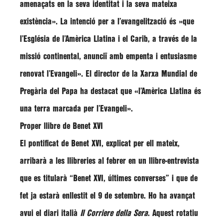
amenaçats en la seva identitat i la seva mateixa
existència»
. La intenció per a l’evangelització és
»que
l’Església de l’Amèrica Llatina i el Carib, a través de la
missió continental, anunciï amb empenta i entusiasme
renovat l’Evangeli»
. El director de la Xarxa Mundial de
Pregària del Papa ha destacat que
«l’Amèrica Llatina és
una terra marcada per l’Evangeli»
.
Proper llibre de Benet XVI
El pontificat de Benet XVI, explicat per ell mateix,
arribarà a les llibreries al febrer en un llibre-entrevista
que es titularà “Benet XVI, últimes converses” i que de
fet ja estarà enllestit el 9 de setembre. Ho ha avançat
avui el diari italià
Il Corriere della Sera
. Aquest rotatiu