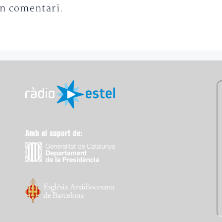
un comentari.
Amb el suport de: