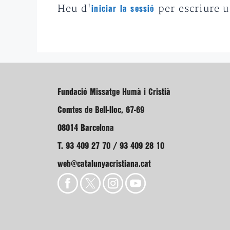
Heu d'
per escriure 
iniciar la sessió
Fundació Missatge Humà i Cristià
Comtes de Bell-lloc, 67-69
08014 Barcelona
T. 93 409 27 70 / 93 409 28 10
web@catalunyacristiana.cat