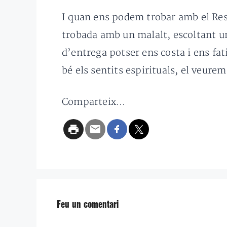
I quan ens podem trobar amb el Ressu
trobada amb un malalt, escoltant u
d’entrega potser ens costa i ens fa
bé els sentits espirituals, el veure
Comparteix...
Feu un comentari