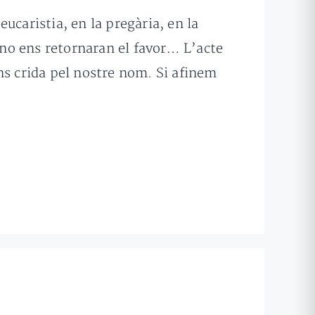
ucaristia, en la pregària, en la
no ens retornaran el favor… L’acte
ns crida pel nostre nom. Si afinem