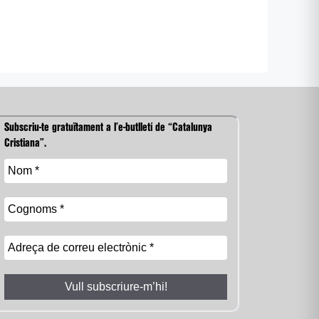
Subscriu-te gratuïtament a l’e-butlletí de “Catalunya
Cristiana”.