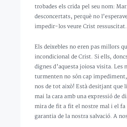
trobades els crida pel seu nom: Mar
desconcertats, perquè no l’esperave
impedir-los veure Crist ressuscitat. 
Els deixebles no eren pas millors q
incondicional de Crist. Si ells, don
dignes d’aquesta joiosa visita. Les 
turmenten no són cap impediment, si
nos de tot això! Està desitjant que 
mai la cara amb una expressió de di
mira de fit a fit el nostre mal i el f
garantia de la nostra salvació. A no