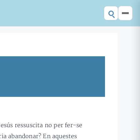
Jesús ressuscita no per fer-se
dria abandonar? En aquestes