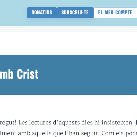
DONATIUS
SUBSCRIU-TE
EL MEU COMPTE
amb Crist
regut! Les lectures d’aquests dies hi insisteixen: 
alment amb aquells que l’han seguit. Com els po