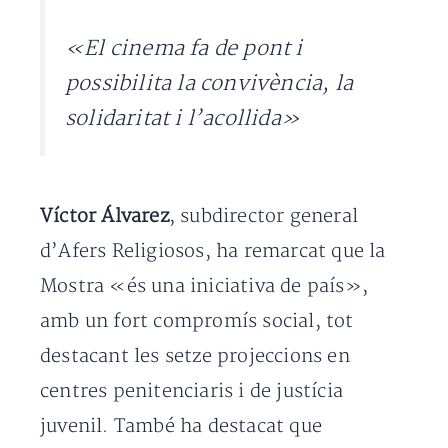
«El cinema fa de pont i
possibilita la convivència, la
solidaritat i l’acollida»
Víctor Álvarez
, subdirector general
d’Afers Religiosos, ha remarcat que la
Mostra «és una iniciativa de país»,
amb un fort compromís social, tot
destacant les setze projeccions en
centres penitenciaris i de justícia
juvenil. També ha destacat que