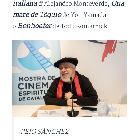
italiana
Una
d’Alejandro Monteverde,
mare de Tòquio
de Yôji Yamada
Bonhoefer
o
de Todd Komarnicki.
PEIO SÁNCHEZ