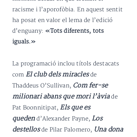
racisme i l’aporofòbia. En aquest sentit
ha posat en valor el lema de l’edició
d’enguany:
«Tots diferents, tots
iguals.»
La programació inclou títols destacats
El club dels miracles
com
de
Com fer-se
Thaddeus O’Sullivan,
milionari abans que mori l’àvia
de
Els que es
Pat Boonnitipat,
queden
Los
d’Alexander Payne,
destellos
Una dona
de Pilar Palomero,