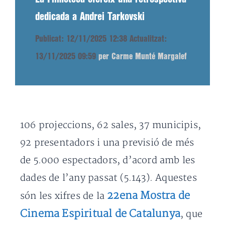
dedicada a Andrei Tarkovski
Publicat: 12/11/2025 12:38
Actualitzat:
13/11/2025 09:59
per Carme Munté Margalef
106 projeccions, 62 sales, 37 municipis,
92 presentadors i una previsió de més
de 5.000 espectadors, d’acord amb les
dades de l’any passat (5.143). Aquestes
22ena Mostra de
són les xifres de la
Cinema Espiritual de Catalunya
, que