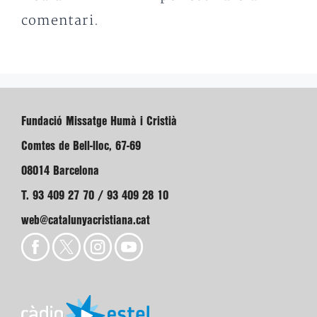
comentari.
Fundació Missatge Humà i Cristià
Comtes de Bell-lloc, 67-69
08014 Barcelona
T. 93 409 27 70 / 93 409 28 10
web@catalunyacristiana.cat