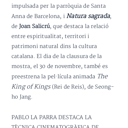
impulsada per la parròquia de Santa
Natura sagrada
Anna de Barcelona, i
,
de
Joan Salicrú
, que destaca la relació
entre espiritualitat, territori i
patrimoni natural dins la cultura
catalana. El dia de la clausura de la
mostra, el 30 de novembre, també es
The
preestrena la pel·lícula animada
King of Kings
(Rei de Reis), de Seong-
ho Jang.
PABLO LA PARRA DESTACA LA
TÈCNICA CINEMATOGRÀFICA DE