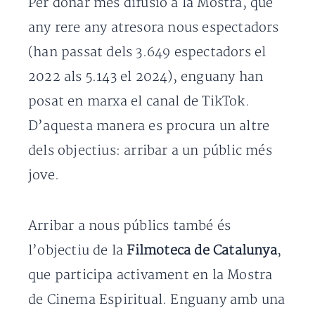
Per donar més difusió a la Mostra, que
any rere any atresora nous espectadors
(han passat dels 3.649 espectadors el
2022 als 5.143 el 2024), enguany han
posat en marxa el canal de TikTok.
D’aquesta manera es procura un altre
dels objectius: arribar a un públic més
jove.
Arribar a nous públics també és
l’objectiu de la
Filmoteca de Catalunya
,
que participa activament en la Mostra
de Cinema Espiritual. Enguany amb una