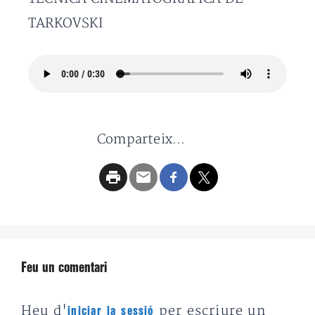
TARKOVSKI
Comparteix...
Feu un comentari
Heu d'
per escriure un
iniciar la sessió