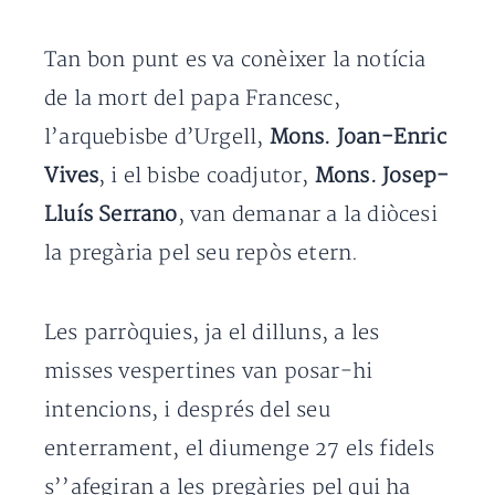
Tan bon punt es va conèixer la notícia
de la mort del papa Francesc,
l’arquebisbe d’Urgell,
Mons. Joan-Enric
Vives
, i el bisbe coadjutor,
Mons. Josep-
Lluís Serrano
, van demanar a la diòcesi
la pregària pel seu repòs etern.
Les parròquies, ja el dilluns, a les
misses vespertines van posar-hi
intencions, i després del seu
enterrament, el diumenge 27 els fidels
s’’afegiran a les pregàries pel qui ha