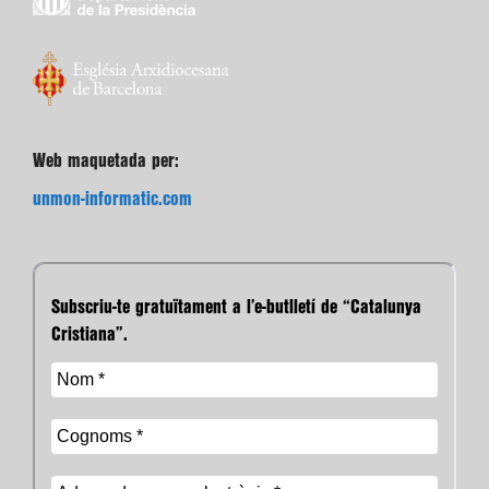
Web maquetada per:
unmon-informatic.com
Subscriu-te gratuïtament a l’e-butlletí de “Catalunya
Cristiana”.