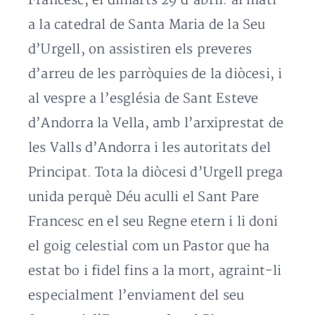
Francesc, el dimarts 29 d’abril: al matí
a la catedral de Santa Maria de la Seu
d’Urgell, on assistiren els preveres
d’arreu de les parròquies de la diòcesi, i
al vespre a l’església de Sant Esteve
d’Andorra la Vella, amb l’arxiprestat de
les Valls d’Andorra i les autoritats del
Principat. Tota la diòcesi d’Urgell prega
unida perquè Déu aculli el Sant Pare
Francesc en el seu Regne etern i li doni
el goig celestial com un Pastor que ha
estat bo i fidel fins a la mort, agraint-li
especialment l’enviament del seu