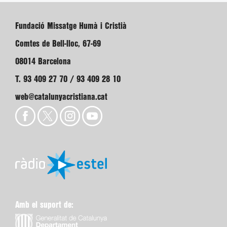
Fundació Missatge Humà i Cristià
Comtes de Bell-lloc, 67-69
08014 Barcelona
T. 93 409 27 70 / 93 409 28 10
web@catalunyacristiana.cat
Amb el suport de: