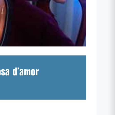
psa d’amor