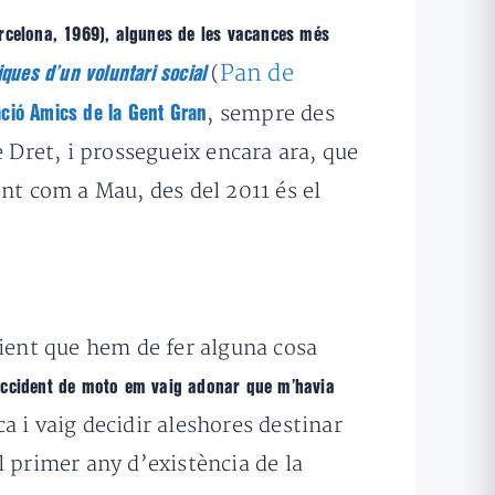
rcelona, 1969), algunes de les vacances més
Pan de
(
ques d’un voluntari social
, sempre des
ció Amics de la Gent Gran
e Dret, i prossegueix encara ara, que
nt com a Mau, des del 2011 és el
dient que hem de fer alguna cosa
accident de moto em vaig adonar que m’havia
 i vaig decidir aleshores destinar
l primer any d’existència de la