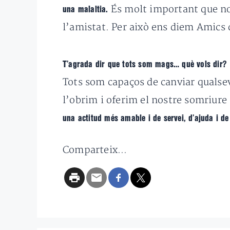
És molt important que no
una malaltia.
l’amistat. Per això ens diem Amics 
T’agrada dir que tots som mags… què vols dir?
Tots som capaços de canviar qualsev
l’obrim i oferim el nostre somriure 
una actitud més amable i de servei, d’ajuda i d
Comparteix...