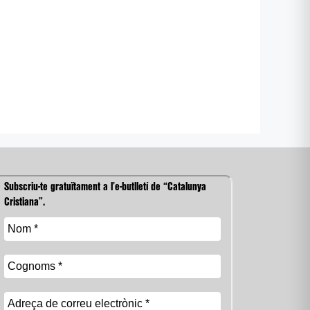
Subscriu-te gratuïtament a l’e-butlletí de “Catalunya
Cristiana”.