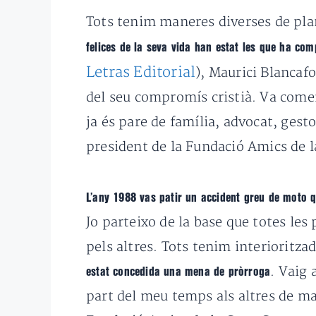
Tots tenim maneres diverses de plan
felices de la seva vida han estat les que ha co
Letras Editorial
), Maurici Blancafo
del seu compromís cristià. Va començ
ja és pare de família, advocat, ges
president de la Fundació Amics de 
L’any 1988 vas patir un accident greu de moto q
Jo parteixo de la base que totes le
pels altres. Tots tenim interiorit
. Vaig
estat concedida una mena de pròrroga
part del meu temps als altres de ma