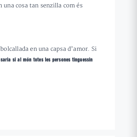
 una cosa tan senzilla com és
mbolcallada en una capsa d’amor. Si
saria si al món totes les persones tinguessin