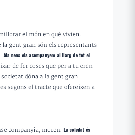
millorar el món en què vivien.
e la gent gran són els representants
ó.
Als nens els acompanyem al llarg de tot el
ixar de fer coses que per a tu eren
societat dóna a la gent gran
es segons el tracte que ofereixen a
sense companyia, moren.
La soledat és