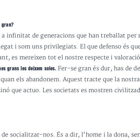
t gran?
 a infinitat de generacions que han treballat per 
egat i som uns privilegiats. El que defenso és qu
ant, es mereixen tot el nostre respecte i valoraci
Fer-se gran és dur, has de de
nes grans les deixem soles.
quan els abandonem. Aquest tracte que la nostra 
nó que actuo. Les societats es mostren civilitzad
 de socialitzar-nos. És a dir, l’home i la dona, 