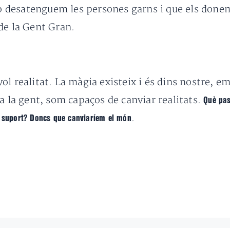
 desatenguem les persones garns i que els donem
de la Gent Gran.
ol realitat. La màgia existeix i és dins nostre, e
a la gent, som capaços de canviar realitats.
Què pas
.
e suport? Doncs que canviaríem el món