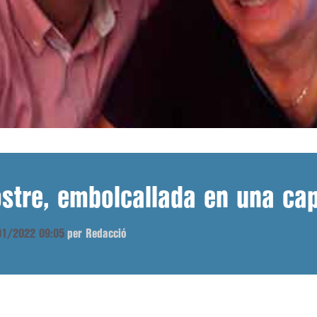
ostre, embolcallada en una ca
/01/2022 09:05
per Redacció