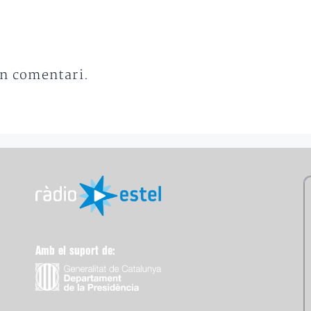
un comentari.
Amb el suport de: