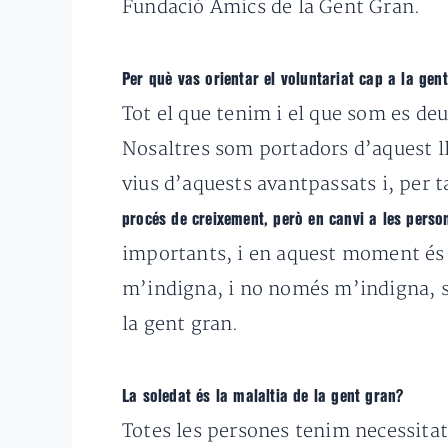
Fundació Amics de la Gent Gran.
Per què vas orientar el voluntariat cap a la gen
Tot el que tenim i el que som es deu
Nosaltres som portadors d’aquest ll
vius d’aquests avantpassats i, per t
procés de creixement, però en canvi a les perso
importants, i en aquest moment és 
m’indigna, i no només m’indigna, si
la gent gran.
La soledat és la malaltia de la gent gran?
Totes les persones tenim necessitat