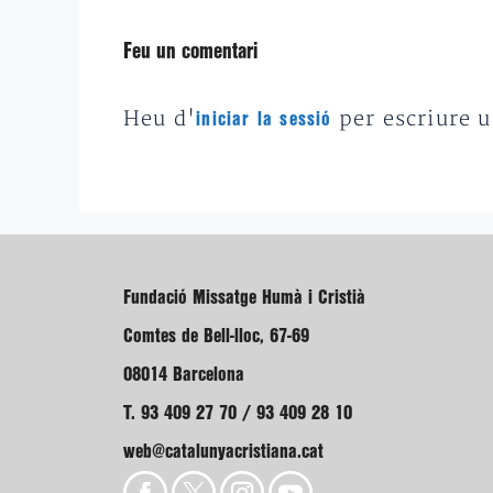
Feu un comentari
Heu d'
per escriure 
iniciar la sessió
Fundació Missatge Humà i Cristià
Comtes de Bell-lloc, 67-69
08014 Barcelona
T. 93 409 27 70 / 93 409 28 10
web@catalunyacristiana.cat