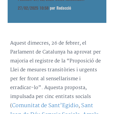
27/02/2025 10:58
per Redacció
Aquest dimecres, 26 de febrer, el
Parlament de Catalunya ha aprovat per
majoria el registre de la “Proposició de
Llei de mesures transitòries i urgents
per fer front al sensellarisme i
erradicar-lo”. Aquesta proposta,
impulsada per cinc entitats socials
Comunitat de Sant’Egidio
Sant
(
,