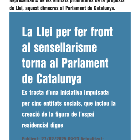
Representants de les entitats promotores de la proposta
de Llei, aquest dimecres al Parlament de Catalunya.
La Llei per fer front
al sensellarisme
torna al Parlament
de Catalunya
Es tracta d’una iniciativa impulsada
per cinc entitats socials, que inclou la
creació de la figura de l’espai
residencial digne
Publicat: 27/02/2025 09:23
Actualitzat: