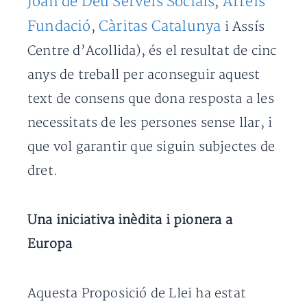
Joan de Déu Serveis Socials
Arrels
,
Fundació
Càritas Catalunya
,
i Assís
Centre d’Acollida), és el resultat de cinc
anys de treball per aconseguir aquest
text de consens que dona resposta a les
necessitats de les persones sense llar, i
que vol garantir que siguin subjectes de
dret.
Una iniciativa inèdita i pionera a
Europa
Aquesta Proposició de Llei ha estat