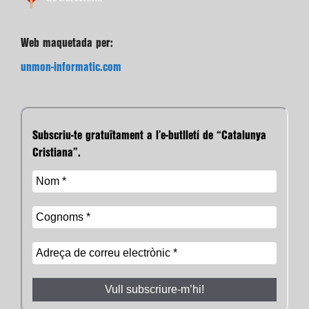
Web maquetada per:
unmon-informatic.com
Subscriu-te gratuïtament a l’e-butlletí de “Catalunya
Cristiana”.