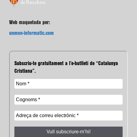
Web maquetada per:
unmon-informatic.com
Subscriu-te gratuïtament a l’e-butlletí de “Catalunya
Cristiana”.