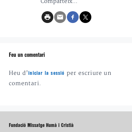
Comparteix...
Feu un comentari
Heu d'
per escriure un
iniciar la sessió
comentari.
Fundació Missatge Humà i Cristià