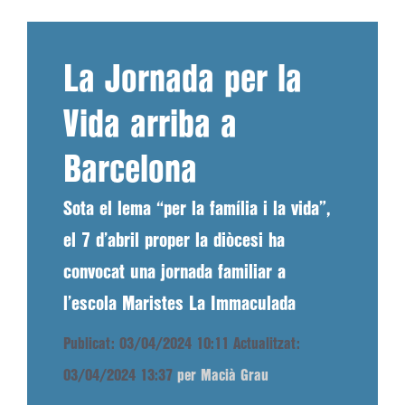
La Jornada per la
Vida arriba a
Barcelona
Sota el lema “per la família i la vida”,
el 7 d’abril proper la diòcesi ha
convocat una jornada familiar a
l’escola Maristes La Immaculada
Publicat: 03/04/2024 10:11
Actualitzat:
03/04/2024 13:37
per Macià Grau