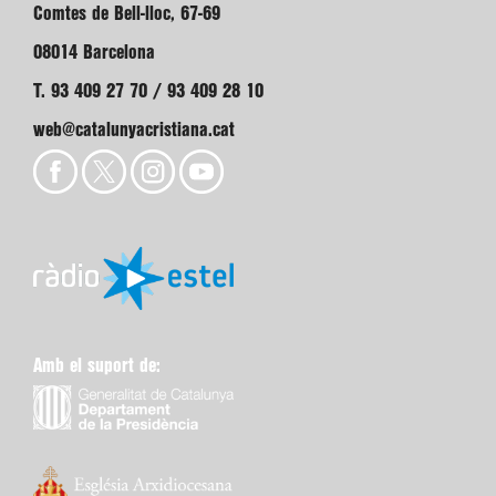
Comtes de Bell-lloc, 67-69
08014 Barcelona
T. 93 409 27 70 / 93 409 28 10
web@catalunyacristiana.cat
Amb el suport de: