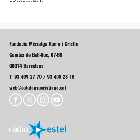
Fundació Missatge Humà i Cristià
Comtes de Bell-lloc, 67-69
08014 Barcelona
T. 93 409 27 70 / 93 409 28 10
web@catalunyacristiana.cat