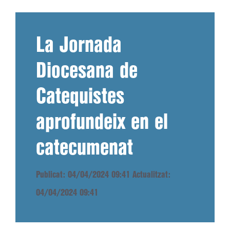
La Jornada
Diocesana de
Catequistes
aprofundeix en el
catecumenat
Publicat: 04/04/2024 09:41
Actualitzat:
04/04/2024 09:41