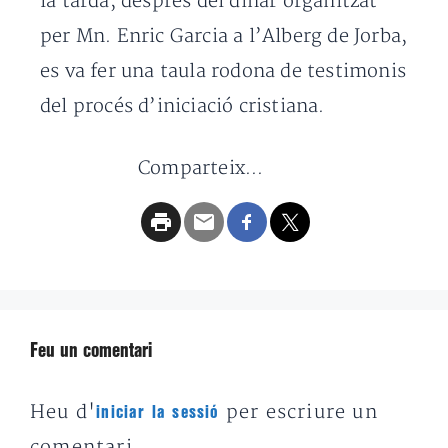
la tarda, després del dinar organitzat
per Mn. Enric Garcia a l’Alberg de Jorba,
es va fer una taula rodona de testimonis
del procés d’iniciació cristiana.
Comparteix...
Feu un comentari
Heu d'
per escriure un
iniciar la sessió
comentari.