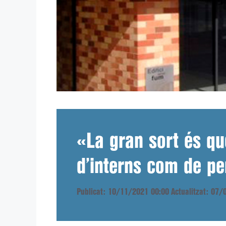
«La gran sort és q
d’interns com de p
Publicat: 10/11/2021 00:00
Actualitzat: 07