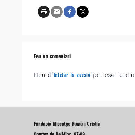
Feu un comentari
Heu d'
per escriure 
iniciar la sessió
Fundació Missatge Humà i Cristià
Comtes de Bell-lloc, 67-69