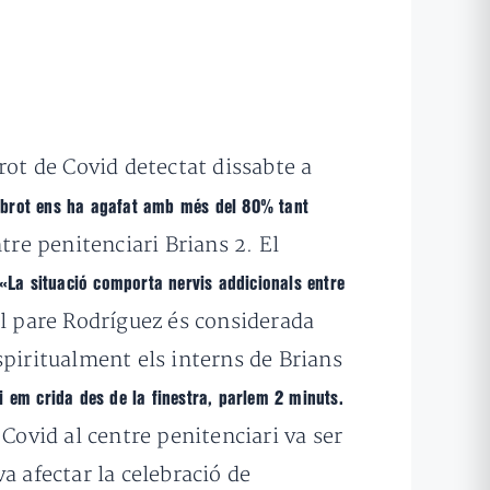
rot de Covid detectat dissabte a
 brot ens ha agafat amb més del 80% tant
ntre penitenciari Brians 2. El
«La situació comporta nervis addicionals entre
l pare Rodríguez és considerada
spiritualment els interns de Brians
i em crida des de la finestra, parlem 2 minuts.
Covid al centre penitenciari va ser
a afectar la celebració de