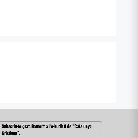
Subscriu-te gratuïtament a l’e-butlletí de “Catalunya
Cristiana”.