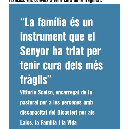
Francesc ens convida a tenir cura de la fragilitat.
“La família és un
instrument que el
Senyor ha triat per
tenir cura dels més
fràgils”
Vittorio Scelso, encarregat de la
pastoral per a les persones amb
discapacitat del Dicasteri per als
Laics, la Família i la Vida