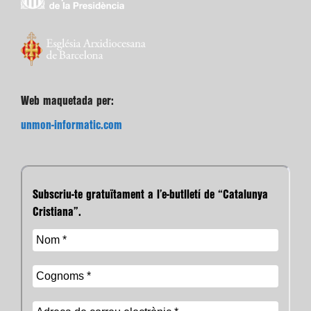
Web maquetada per:
unmon-informatic.com
Subscriu-te gratuïtament a l’e-butlletí de “Catalunya
Cristiana”.