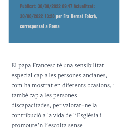
Publicat: 30/08/2022 09:47
Actualitzat:
30/08/2022 13:28
per Fra Bernat Folcrà,
corresponsal a Roma
El papa Francesc té una sensibilitat
especial cap a les persones ancianes,
com ha mostrat en diferents ocasions, i
també cap a les persones
discapacitades, per valorar-ne la
contribució a la vida de l’Església i
promoure’n l’escolta sense