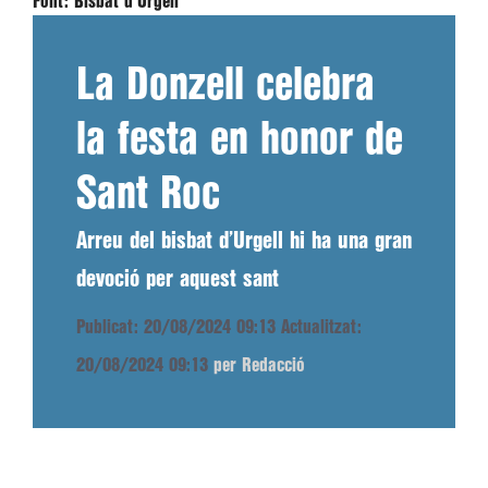
Font:
Bisbat d'Urgell
La Donzell celebra
la festa en honor de
Sant Roc
Arreu del bisbat d’Urgell hi ha una gran
devoció per aquest sant
Publicat: 20/08/2024 09:13
Actualitzat:
20/08/2024 09:13
per Redacció