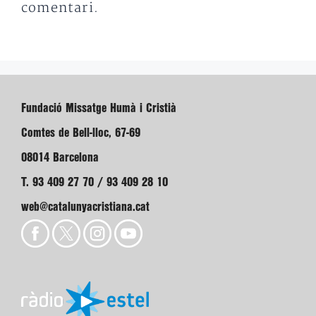
comentari.
Fundació Missatge Humà i Cristià
Comtes de Bell-lloc, 67-69
08014 Barcelona
T. 93 409 27 70 / 93 409 28 10
web@catalunyacristiana.cat