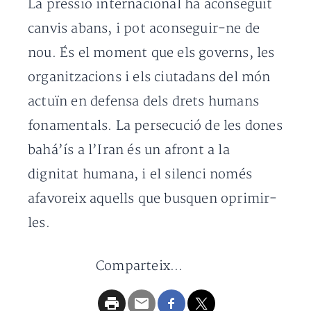
La pressió internacional ha aconseguit
canvis abans, i pot aconseguir-ne de
nou. És el moment que els governs, les
organitzacions i els ciutadans del món
actuïn en defensa dels drets humans
fonamentals. La persecució de les dones
bahá’ís a l’Iran és un afront a la
dignitat humana, i el silenci només
afavoreix aquells que busquen oprimir-
les.
Comparteix...