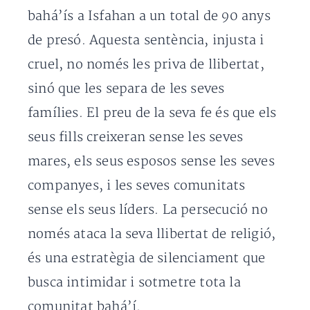
bahá’ís a Isfahan a un total de 90 anys
de presó. Aquesta sentència, injusta i
cruel, no només les priva de llibertat,
sinó que les separa de les seves
famílies. El preu de la seva fe és que els
seus fills creixeran sense les seves
mares, els seus esposos sense les seves
companyes, i les seves comunitats
sense els seus líders. La persecució no
només ataca la seva llibertat de religió,
és una estratègia de silenciament que
busca intimidar i sotmetre tota la
comunitat bahá’í.