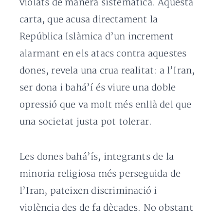
violats de manera sistemàtica. Aquesta
carta, que acusa directament la
República Islàmica d’un increment
alarmant en els atacs contra aquestes
dones, revela una crua realitat: a l’Iran,
ser dona i bahá’í és viure una doble
opressió que va molt més enllà del que
una societat justa pot tolerar.
Les dones bahá’ís, integrants de la
minoria religiosa més perseguida de
l’Iran, pateixen discriminació i
violència des de fa dècades. No obstant