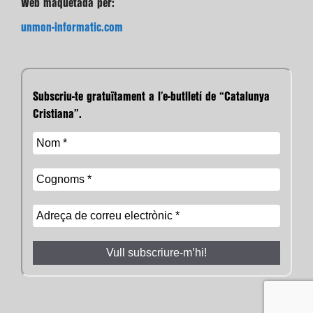
Web maquetada per:
unmon-informatic.com
Subscriu-te gratuïtament a l’e-butlletí de “Catalunya
Cristiana”.