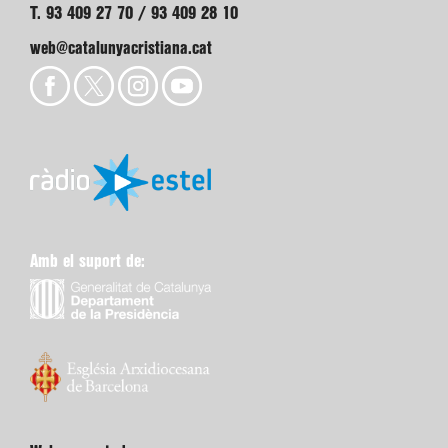
T. 93 409 27 70 / 93 409 28 10
web@catalunyacristiana.cat
Amb el suport de: