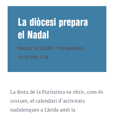
La diòcesi prepara
el Nadal
Publicat: 14/12/2023 11:38
Actualitzat:
14/12/2023 11:38
La festa de la Puríssima va obrir, com és
costum, el calendari d’activitats
nadalenques a Lleida amb la