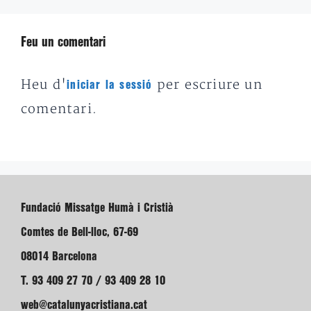
Feu un comentari
Heu d'
per escriure un
iniciar la sessió
comentari.
Fundació Missatge Humà i Cristià
Comtes de Bell-lloc, 67-69
08014 Barcelona
T. 93 409 27 70 / 93 409 28 10
web@catalunyacristiana.cat