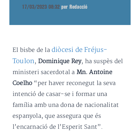
17/03/2023 08:32
per Redacció
diòcesi de Fréjus-
El bisbe de la
Toulon
,
Dominique Rey
, ha suspès del
ministeri sacerdotal a
Mn. Antoine
Coelho
“per haver reconegut la seva
intenció de casar-se i formar una
família amb una dona de nacionalitat
espanyola, que assegura que és
l’encarnació de l’Esperit Sant”.