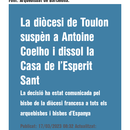
Font:
Arquebisbat de Barcelona.
La diòcesi de Toulon
suspèn a Antoine
Coelho i dissol la
Casa de l’Esperit
Sant
La decisió ha estat comunicada pel
bisbe de la diòcesi francesa a tots els
arquebisbes i bisbes d’Espanya
Publicat: 17/03/2023 08:32
Actualitzat: