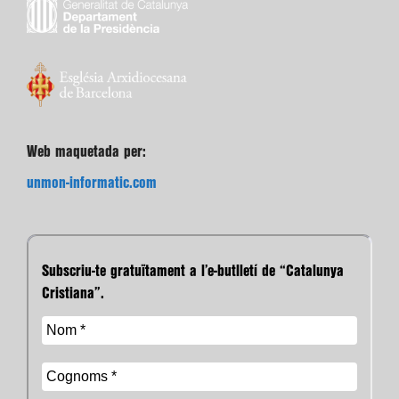
Web maquetada per:
unmon-informatic.com
Subscriu-te gratuïtament a l’e-butlletí de “Catalunya
Cristiana”.