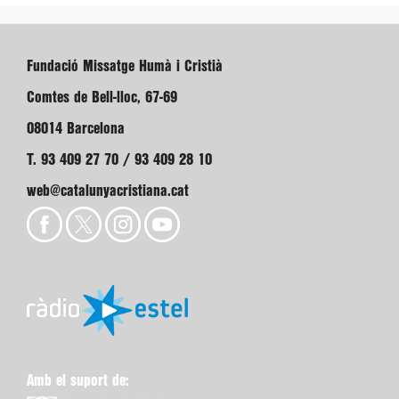
Fundació Missatge Humà i Cristià
Comtes de Bell-lloc, 67-69
08014 Barcelona
T. 93 409 27 70 / 93 409 28 10
web@catalunyacristiana.cat
Amb el suport de: