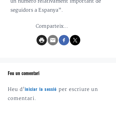
un número relativament important de
seguidors a Espanya”.
Comparteix...
Feu un comentari
Heu d'
per escriure un
iniciar la sessió
comentari.