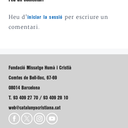
Heu d'
per escriure un
iniciar la sessió
comentari.
Fundació Missatge Humà i Cristià
Comtes de Bell-lloc, 67-69
08014 Barcelona
T. 93 409 27 70 / 93 409 28 10
web@catalunyacristiana.cat