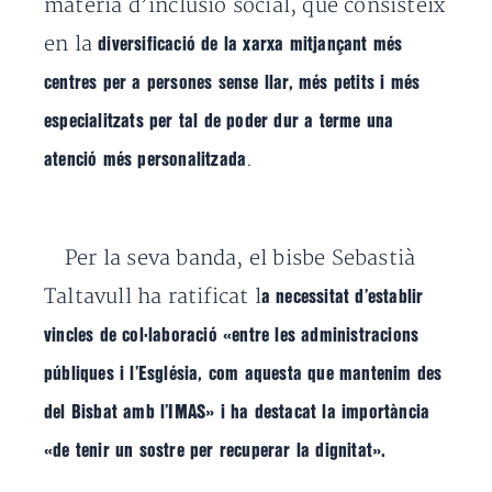
matèria d’inclusió social, que consisteix
en la
diversificació de la xarxa mitjançant més
centres per a persones sense llar, més petits i més
especialitzats per tal de poder dur a terme una
.
atenció més personalitzada
Per la seva banda, el bisbe Sebastià
Taltavull ha ratificat l
a necessitat d’establir
vincles de col·laboració «entre les administracions
públiques i l’Església, com aquesta que mantenim des
del Bisbat amb l’IMAS» i ha destacat la importància
«de tenir un sostre per recuperar la dignitat».