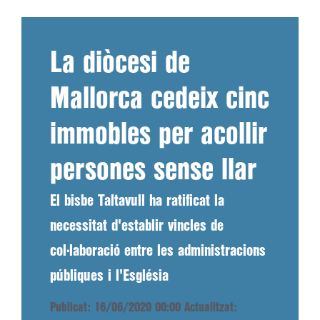
La diòcesi de
Mallorca cedeix cinc
immobles per acollir
persones sense llar
El bisbe Taltavull ha ratificat la
necessitat d'establir vincles de
col·laboració entre les administracions
públiques i l'Església
Publicat: 16/06/2020 00:00
Actualitzat: