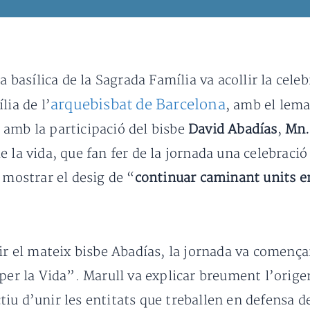
a basílica de la Sagrada Família va acollir la cele
arquebisbat de Barcelona
lia de l’
, amb el lema
 amb la participació del bisbe
David Abadías
,
Mn.
e la vida, que fan fer de la jornada una celebraci
 mostrar el desig de “
continuar caminant units en
dir el mateix bisbe Abadías, la jornada va comença
 per la Vida”. Marull va explicar breument l’orige
iu d’unir les entitats que treballen en defensa d