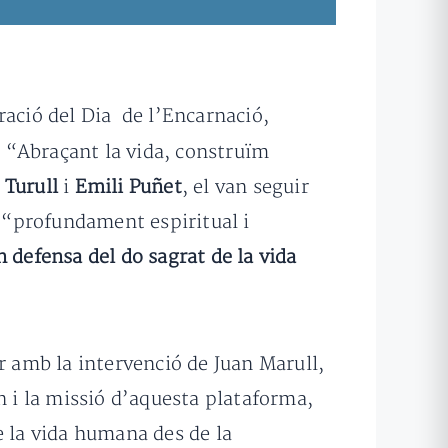
bració del Dia de l’Encarnació,
 “Abraçant la vida, construïm
 Turull
i
Emili Puñet
, el van seguir
ó “profundament espiritual i
 defensa del do sagrat de la vida
r amb la intervenció de Juan Marull,
n i la missió d’aquesta plataforma,
e la vida humana des de la