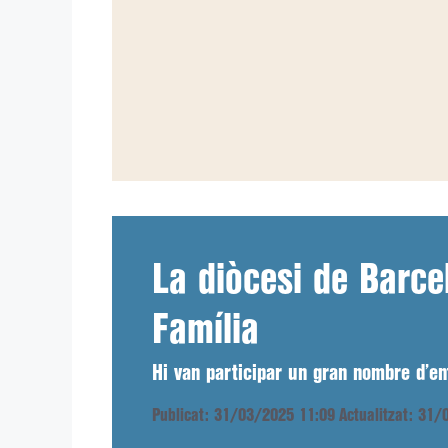
La diòcesi de Barce
Família
Hi van participar un gran nombre d’ent
Publicat: 31/03/2025 11:09
Actualitzat: 31