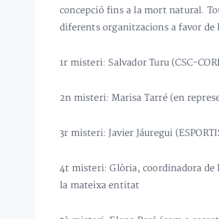
concepció fins a la mort natural. T
diferents organitzacions a favor de 
1r misteri: Salvador Turu (CSC-C
2n misteri: Marisa Tarré (en repr
3r misteri: Javier Jáuregui (ESPOR
4t misteri: Glòria, coordinadora 
la mateixa entitat