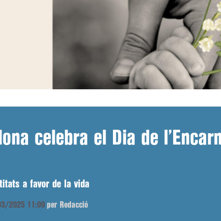
lona celebra el Dia de l’Encar
itats a favor de la vida
/03/2025 11:09
per Redacció