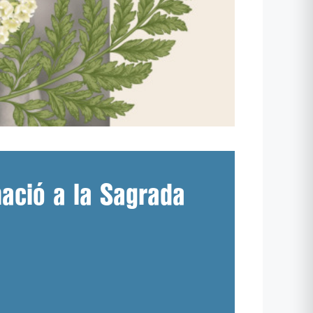
nació a la Sagrada