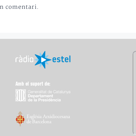
un comentari.
Amb el suport de: