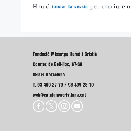
Heu d'
per escriure 
iniciar la sessió
Fundació Missatge Humà i Cristià
Comtes de Bell-lloc, 67-69
08014 Barcelona
T. 93 409 27 70 / 93 409 28 10
web@catalunyacristiana.cat