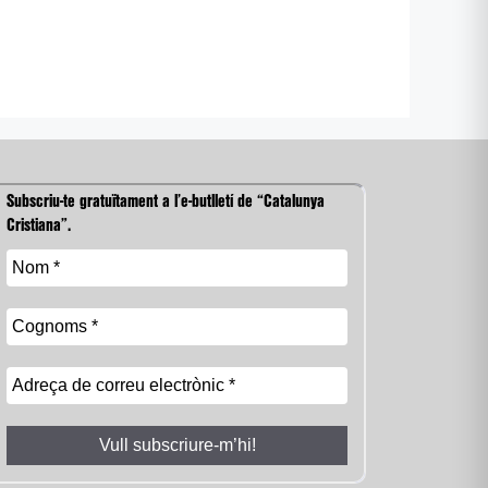
Subscriu-te gratuïtament a l’e-butlletí de “Catalunya
Cristiana”.