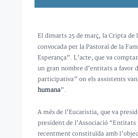
El dimarts 25 de març, la Cripta de l
convocada per la Pastoral de la Famí
Esperança”. L’acte, que va comptar
un gran nombre d’entitats a favor d
participativa” on els assistents van
humana
”.
A més de l’Eucaristia, que va presi
president de l’Associació “Entitats
recentment constituïda amb l’object