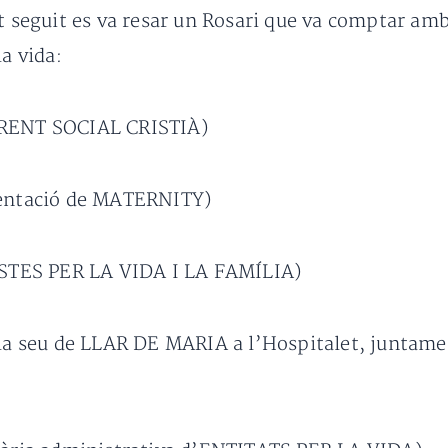
ot seguit es va resar un Rosari que va comptar amb
la vida:
ORRENT SOCIAL CRISTIÀ)
esentació de MATERNITY)
TISTES PER LA VIDA I LA FAMÍLIA)
de la seu de LLAR DE MARIA a l’Hospitalet, junt