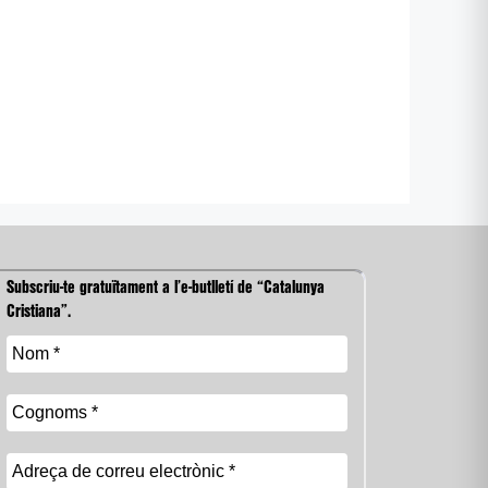
Subscriu-te gratuïtament a l’e-butlletí de “Catalunya
Cristiana”.