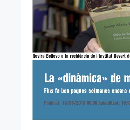
Rovira Belloso a la residència de l'Institut Desert 
La «dinàmica» de m
Fins fa ben poques setmanes encara es
Publicat: 18/06/2018 00:00
Actualitzat: 15