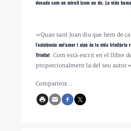
donada com un mirall icom un do. La vida humana
»Quan sant Joan diu que hem de cam
l’existència enl’amor i això és la vida trinitària
. Com està escrit en el llibre 
Trinitat
proporcionalment la del seu autor»
Comparteix...