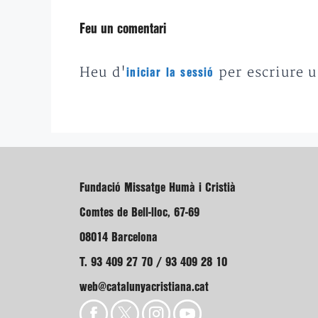
Feu un comentari
Heu d'
per escriure 
iniciar la sessió
Fundació Missatge Humà i Cristià
Comtes de Bell-lloc, 67-69
08014 Barcelona
T. 93 409 27 70 / 93 409 28 10
web@catalunyacristiana.cat