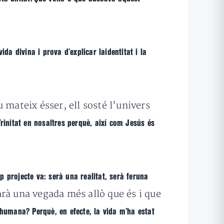
da divina i prova d’explicar laidentitat i la
 mateix ésser, ell sosté l’univers
Trinitat en nosaltres perquè, així com Jesús és
 projecte va: serà una realitat, serà feruna
arà una vegada més allò que és i que
 humana? Perquè, en efecte, la vida m’ha estat