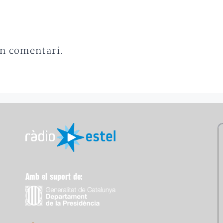
un comentari.
Amb el suport de: