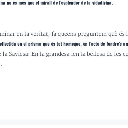
 no és més que el mirall de l’esplendor de la vidadivina.
inar en la veritat, fa queens preguntem què és l
 reflectida en el prisma que és tot homeque, en l’acte de fondre’s am
de la Saviesa: En la grandesa ien la bellesa de le
.