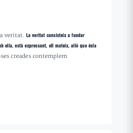
a veritat.
La veritat consisteix a fundar
b ella, està expressant, ell mateix, allò que ésla
s coses creades contemplem