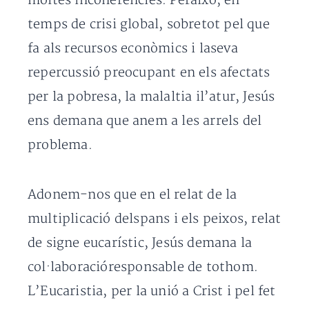
moltes incoherències. Peraixò, en
temps de crisi global, sobretot pel que
fa als recursos econòmics i laseva
repercussió preocupant en els afectats
per la pobresa, la malaltia il’atur, Jesús
ens demana que anem a les arrels del
problema.
Adonem-nos que en el relat de la
multiplicació delspans i els peixos, relat
de signe eucarístic, Jesús demana la
col·laboracióresponsable de tothom.
L’Eucaristia, per la unió a Crist i pel fet