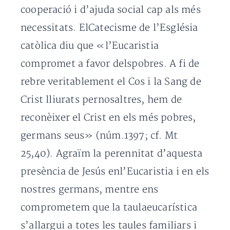
cooperació i d’ajuda social cap als més
necessitats. ElCatecisme de l’Església
catòlica diu que «l’Eucaristia
compromet a favor delspobres. A fi de
rebre veritablement el Cos i la Sang de
Crist lliurats pernosaltres, hem de
reconèixer el Crist en els més pobres,
germans seus» (núm.1397; cf. Mt
25,40). Agraïm la perennitat d’aquesta
presència de Jesús enl’Eucaristia i en els
nostres germans, mentre ens
comprometem que la taulaeucarística
s’allargui a totes les taules familiars i