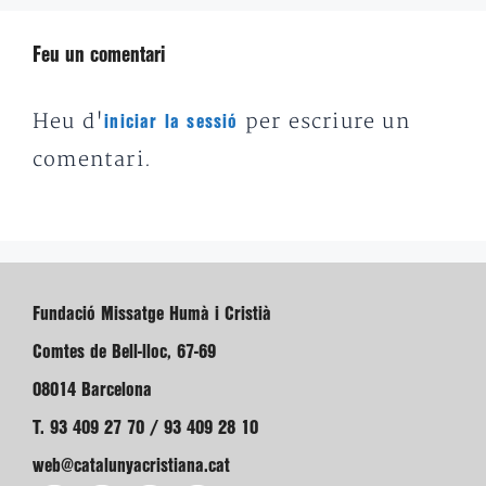
Feu un comentari
Heu d'
per escriure un
iniciar la sessió
comentari.
Fundació Missatge Humà i Cristià
Comtes de Bell-lloc, 67-69
08014 Barcelona
T. 93 409 27 70 / 93 409 28 10
web@catalunyacristiana.cat