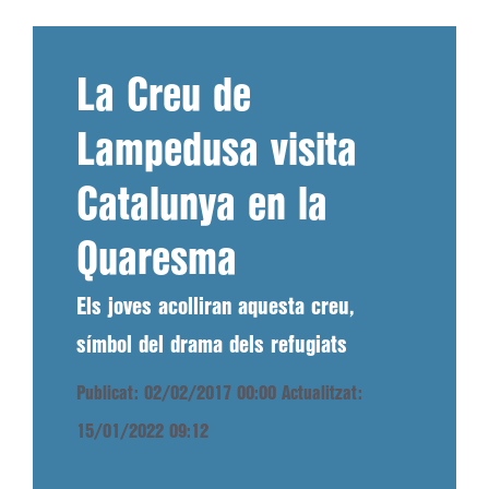
La Creu de
Lampedusa visita
Catalunya en la
Quaresma
Els joves acolliran aquesta creu,
símbol del drama dels refugiats
Publicat: 02/02/2017 00:00
Actualitzat:
15/01/2022 09:12