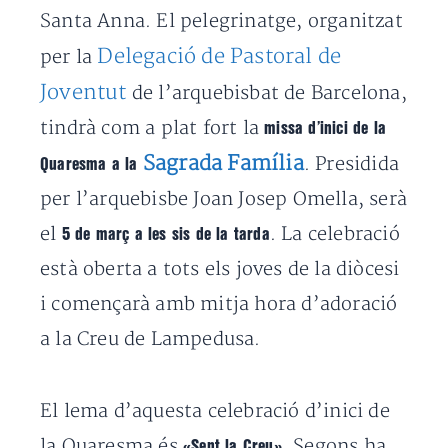
Santa Anna. El pelegrinatge, organitzat
Delegació de Pastoral de
per la
Joventut
de l’arquebisbat de Barcelona,
tindrà com a plat fort la
missa d’inici de la
Sagrada Família
. Presidida
Quaresma a la
per l’arquebisbe Joan Josep Omella, serà
el
. La celebració
5 de març a les sis de la tarda
està oberta a tots els joves de la diòcesi
i començarà amb mitja hora d’adoració
a la Creu de Lampedusa.
El lema d’aquesta celebració d’inici de
la Quaresma és
. Segons ha
«Sent la Creu»