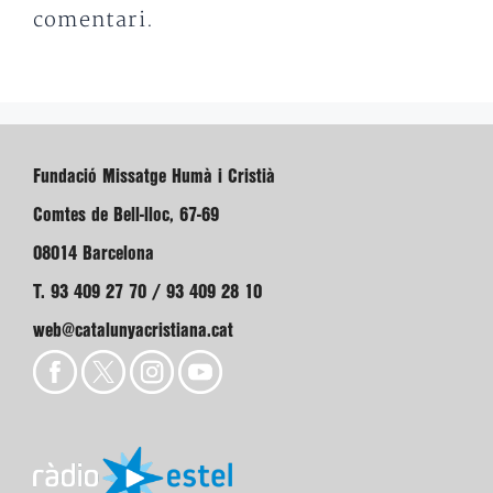
comentari.
Fundació Missatge Humà i Cristià
Comtes de Bell-lloc, 67-69
08014 Barcelona
T. 93 409 27 70 / 93 409 28 10
web@catalunyacristiana.cat