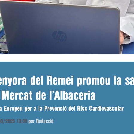
enyora del Remei promou la sa
Mercat de l’Albaceria
a Europeu per a la Prevenció del Risc Cardiovascular
/03/2026 13:09
per Redacció