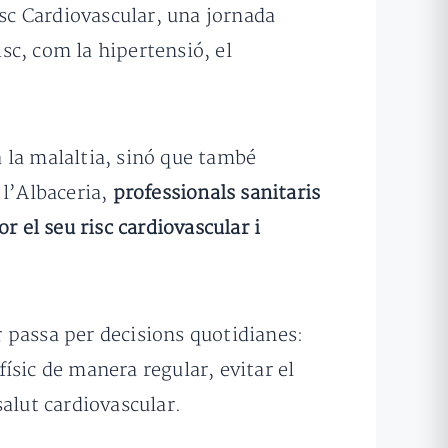
isc Cardiovascular, una jornada
isc, com la hipertensió, el
 la malaltia, sinó que també
 l’Albaceria,
professionals sanitaris
r el seu risc cardiovascular i
or passa per decisions quotidianes:
ísic de manera regular, evitar el
alut cardiovascular.