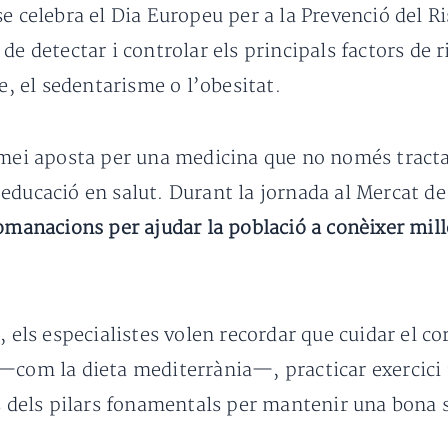
 se celebra el Dia Europeu per a la Prevenció del R
de detectar i controlar els principals factors de r
e, el sedentarisme o l’obesitat.
emei aposta per una medicina que no només tracta
educació en salut. Durant la jornada al Mercat de
omanacions per ajudar la població a conèixer millo
, els especialistes volen recordar que cuidar el c
—com la dieta mediterrània—, practicar exercici f
ns dels pilars fonamentals per mantenir una bona s