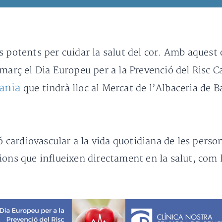
 potents per cuidar la salut del cor. Amb aquest 
 març el Dia Europeu per a la Prevenció del Risc
dania
que tindrà lloc al Mercat de l’Albaceria de B
ió cardiovascular a la vida quotidiana de les pers
ons que influeixen directament en la salut, com l