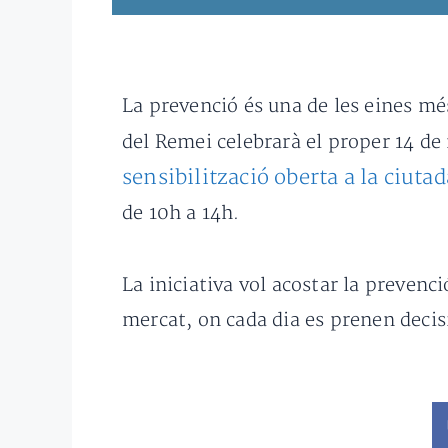
La prevenció és una de les eines més
del Remei celebrarà el proper 14 de
sensibilització oberta a la ciuta
de 10h a 14h.
La iniciativa vol acostar la prevenc
mercat, on cada dia es prenen decisi