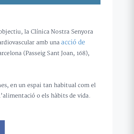
objectiu, la Clínica Nostra Senyora
acció de
 Cardiovascular amb una
arcelona (Passeig Sant Joan, 168),
ones, en un espai tan habitual com el
’alimentació o els hàbits de vida.