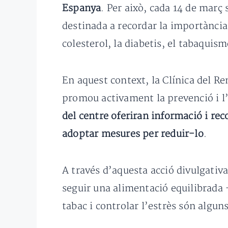
Espanya
. Per això, cada 14 de març
destinada a recordar la importància 
colesterol, la diabetis, el tabaquism
En aquest context, la Clínica del R
promou activament la prevenció i l’
del centre oferiran informació i rec
adoptar mesures per reduir-lo
.
A través d’aquesta acció divulgativa
seguir una alimentació equilibrada 
tabac i controlar l’estrès són algu