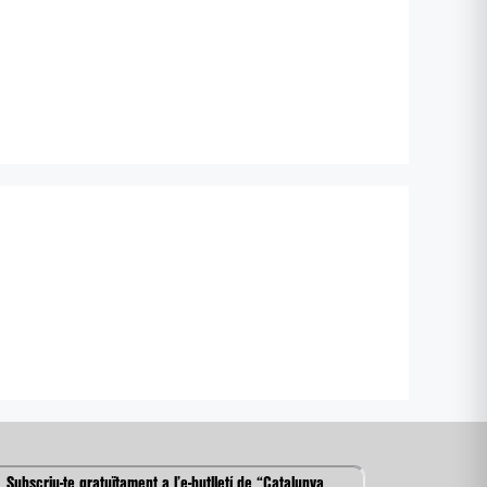
Subscriu-te gratuïtament a l’e-butlletí de “Catalunya