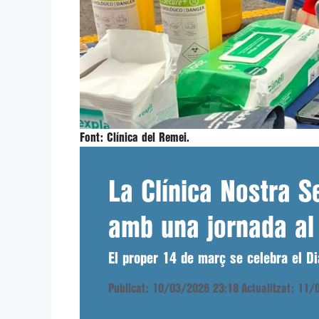
Font:
Clínica del Remei.
La Clínica Nostra S
amb una jornada al 
El proper 14 de març se celebra el Di
Publicat: 10/03/2026 23:18
Actualitzat: 11