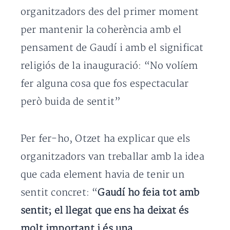
organitzadors des del primer moment
per mantenir la coherència amb el
pensament de Gaudí i amb el significat
religiós de la inauguració: “No volíem
fer alguna cosa que fos espectacular
però buida de sentit”
Per fer-ho, Otzet ha explicar que els
organitzadors van treballar amb la idea
que cada element havia de tenir un
sentit concret: “
Gaudí ho feia tot amb
sentit; el llegat que ens ha deixat és
molt important i és una