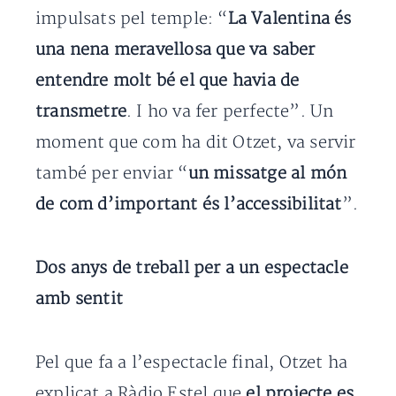
impulsats pel temple: “
La Valentina és
una nena meravellosa que va saber
entendre molt bé el que havia de
transmetre
. I ho va fer perfecte”. Un
moment que com ha dit Otzet, va servir
també per enviar “
un missatge al món
de com d’important és l’accessibilitat
”.
Dos anys de treball per a un espectacle
amb sentit
Pel que fa a l’espectacle final, Otzet ha
explicat a Ràdio Estel que
el projecte es