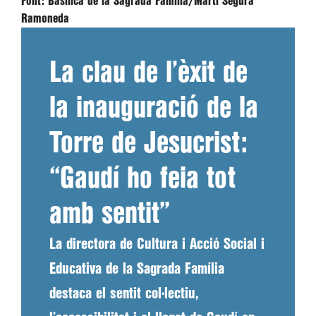
Font:
Basílica de la Sagrada Familia/Marti Segura
Ramoneda
La clau de l’èxit de
la inauguració de la
Torre de Jesucrist:
“Gaudí ho feia tot
amb sentit”
La directora de Cultura i Acció Social i
Educativa de la Sagrada Família
destaca el sentit col·lectiu,