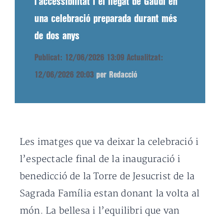
l’accessibilitat i el llegat de Gaudí en
una celebració preparada durant més
de dos anys
Publicat: 12/06/2026 13:09
Actualitzat:
12/06/2026 20:03
per Redacció
Les imatges que va deixar la celebració i
l’espectacle final de la inauguració i
benedicció de la Torre de Jesucrist de la
Sagrada Família estan donant la volta al
món. La bellesa i l’equilibri que van