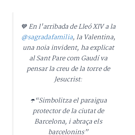
💙 En l'arribada de Lleó XIV a la
@sagradafamilia
, la Valentina,
una noia invident, ha explicat
al Sant Pare com Gaudí va
pensar la creu de la torre de
Jesucrist:
☂️“Simbolitza el paraigua
protector de la ciutat de
Barcelona, i abraça els
barcelonins”