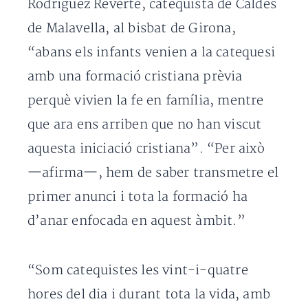
Rodríguez Reverté, catequista de Caldes
de Malavella, al bisbat de Girona,
“abans els infants venien a la catequesi
amb una formació cristiana prèvia
perquè vivien la fe en família, mentre
que ara ens arriben que no han viscut
aquesta iniciació cristiana”. “Per això
—afirma—, hem de saber transmetre el
primer anunci i tota la formació ha
d’anar enfocada en aquest àmbit.”
“Som catequistes les vint-i-quatre
hores del dia i durant tota la vida, amb