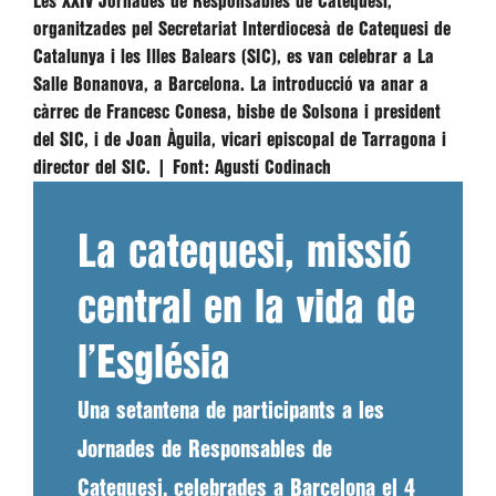
Les XXIV Jornades de Responsables de Catequesi,
organitzades pel Secretariat Interdiocesà de Catequesi de
Catalunya i les Illes Balears (SIC), es van celebrar a La
Salle Bonanova, a Barcelona. La introducció va anar a
càrrec de Francesc Conesa, bisbe de Solsona i president
del SIC, i de Joan Àguila, vicari episcopal de Tarragona i
director del SIC. |
Font:
Agustí Codinach
La catequesi, missió
central en la vida de
l’Església
Una setantena de participants a les
Jornades de Responsables de
Catequesi, celebrades a Barcelona el 4