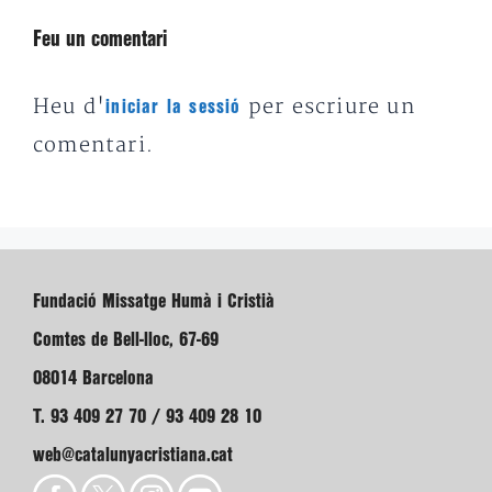
Feu un comentari
Heu d'
per escriure un
iniciar la sessió
comentari.
Fundació Missatge Humà i Cristià
Comtes de Bell-lloc, 67-69
08014 Barcelona
T. 93 409 27 70 / 93 409 28 10
web@catalunyacristiana.cat