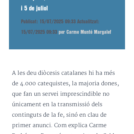
i 5 de juliol
Publicat: 15/07/2025 09:33
Actualitzat:
15/07/2025 09:33
per Carme Munté Margalef
A les deu diòcesis catalanes hi ha més
de 4.000 catequistes, la majoria dones,
que fan un servei imprescindible no
únicament en la transmissió dels
continguts de la fe, sinó en clau de
primer anunci. Com explica Carme