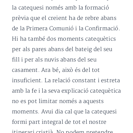
la catequesi només amb la formació
prèvia que el creient ha de rebre abans
de la Primera Comunió i la Confirmació.
Hi ha també dos moments catequètics
per als pares abans del bateig del seu
fill i per als nuvis abans del seu
casament. Ara bé, això és del tot
insuficient. La relació constant i estreta
amb la fe i la seva explicació catequètica
no es pot limitar només a aquests
moments. Avui dia cal que la catequesi
formi part integral de tot el nostre
itinerari cristià. No podem pretendre