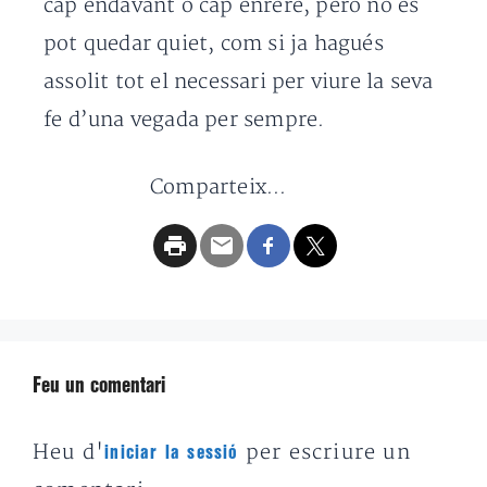
cap endavant o cap enrere, però no es
pot quedar quiet, com si ja hagués
assolit tot el necessari per viure la seva
fe d’una vegada per sempre.
Comparteix...
Feu un comentari
Heu d'
per escriure un
iniciar la sessió