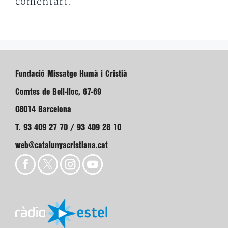
comentari.
Fundació Missatge Humà i Cristià
Comtes de Bell-lloc, 67-69
08014 Barcelona
T. 93 409 27 70 / 93 409 28 10
web@catalunyacristiana.cat