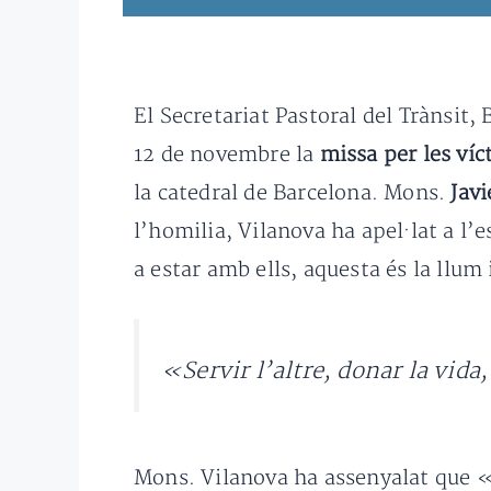
El Secretariat Pastoral del Trànsit,
12 de novembre la
missa per les víc
la catedral de Barcelona. Mons.
Javi
l’homilia, Vilanova ha apel·lat a l
a estar amb ells, aquesta és la llum
«Servir l’altre, donar la vida
Mons. Vilanova ha assenyalat que «l