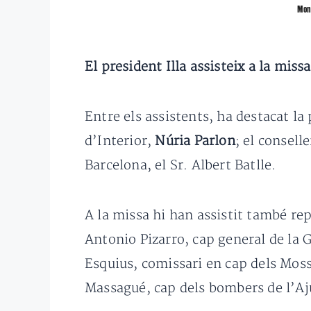
Mon
El president Illa assisteix a la miss
Entre els assistents, ha destacat la
d’Interior,
Núria Parlon
; el conselle
Barcelona, el Sr. Albert Batlle.
A la missa hi han assistit també rep
Antonio Pizarro, cap general de la 
Esquius, comissari en cap dels Mos
Massagué, cap dels bombers de l’A