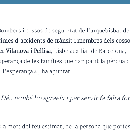
 Bombers i cossos de seguretat de l’arquebisbat d
times d’accidents de trànsit i membres dels coss
er Vilanova i Pellisa
, bisbe auxiliar de Barcelona, 
’esperança de les famílies que han patit la pèrd
 i l’esperança», ha apuntat.
, Déu també ho agraeix i per servir fa falta f
a mort del teu estimat, de la persona que portes