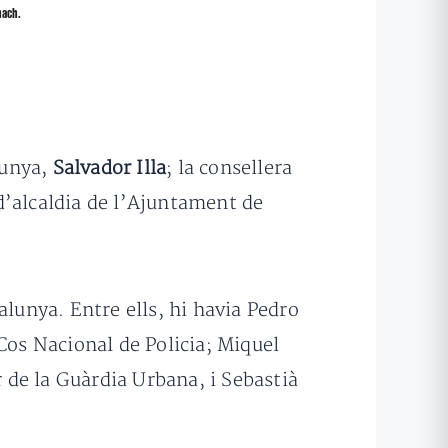
nach.
lunya,
Salvador Illa
; la consellera
t d’alcaldia de l’Ajuntament de
alunya. Entre ells, hi havia Pedro
Cos Nacional de Policia; Miquel
de la Guàrdia Urbana, i Sebastià