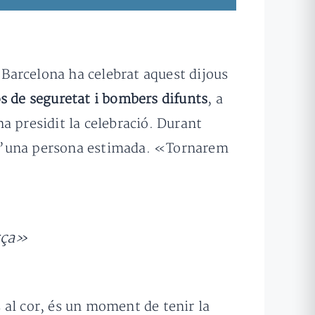
e Barcelona ha celebrat aquest dijous
os de seguretat i bombers difunts
, a
ha presidit la celebració. Durant
ua d’una persona estimada. «Tornarem
orça»
 al cor, és un moment de tenir la