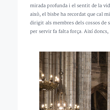
mirada profunda i el sentit de la v
això, el bisbe ha recordat que cal 
dirigit als membres dels cossos de s
per servir fa falta força. Així donc