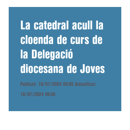
La catedral acull la
cloenda de curs de
la Delegació
diocesana de Joves
Publicat: 18/07/2024 09:05
Actualitzat:
18/07/2024 09:05