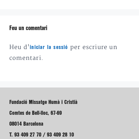
Feu un comentari
Heu d'
per escriure un
iniciar la sessió
comentari.
Fundació Missatge Humà i Cristià
Comtes de Bell-lloc, 67-69
08014 Barcelona
T. 93 409 27 70 / 93 409 28 10