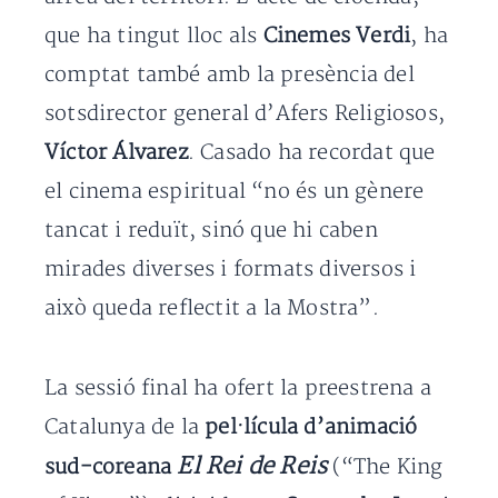
que ha tingut lloc als
Cinemes Verdi
, ha
comptat també amb la presència del
sotsdirector general d’Afers Religiosos,
Víctor Álvarez
. Casado ha recordat que
el cinema espiritual “no és un gènere
tancat i reduït, sinó que hi caben
mirades diverses i formats diversos i
això queda reflectit a la Mostra”.
La sessió final ha ofert la preestrena a
Catalunya de la
pel·lícula d’animació
El Rei de Reis
sud-coreana
(“The King