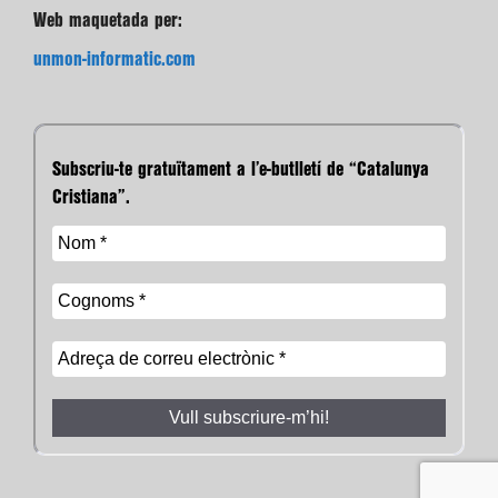
Web maquetada per:
unmon-informatic.com
Subscriu-te gratuïtament a l’e-butlletí de “Catalunya
Cristiana”.