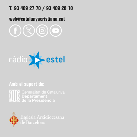
T. 93 409 27 70 / 93 409 28 10
web@catalunyacristiana.cat
Amb el suport de: