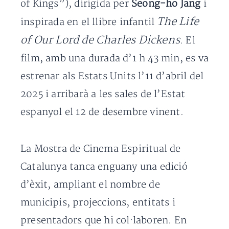
of Kings”), dirigida per
Seong-ho Jang
i
The Life
inspirada en el llibre infantil
of Our Lord de Charles Dickens
. El
film, amb una durada d’1 h 43 min, es va
estrenar als Estats Units l’11 d’abril del
2025 i arribarà a les sales de l’Estat
espanyol el 12 de desembre vinent.
La Mostra de Cinema Espiritual de
Catalunya tanca enguany una edició
d’èxit, ampliant el nombre de
municipis, projeccions, entitats i
presentadors que hi col·laboren. En