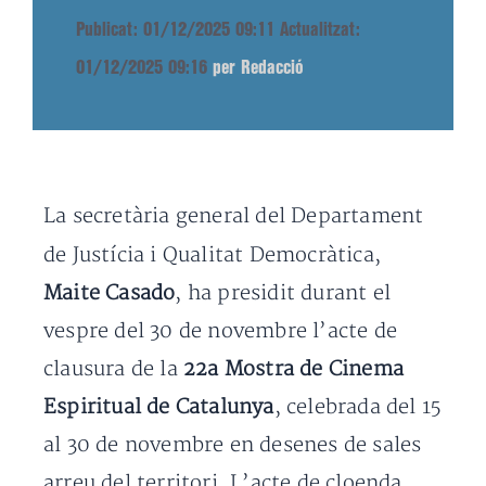
Publicat: 01/12/2025 09:11
Actualitzat:
01/12/2025 09:16
per Redacció
La secretària general del Departament
de Justícia i Qualitat Democràtica,
Maite Casado
, ha presidit durant el
vespre del 30 de novembre l’acte de
clausura de la
22a Mostra de Cinema
Espiritual de Catalunya
, celebrada del 15
al 30 de novembre en desenes de sales
arreu del territori. L’acte de cloenda,