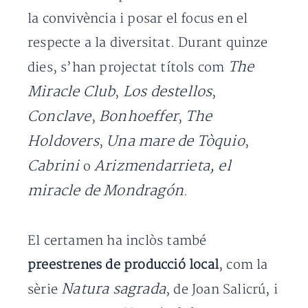
la convivència i posar el focus en el
respecte a la diversitat. Durant quinze
The
dies, s’han projectat títols com
Miracle Club
Los destellos
,
,
Conclave
Bonhoeffer
The
,
,
Holdovers
Una mare de Tòquio
,
,
Cabrini
Arizmendarrieta, el
o
miracle de Mondragón
.
El certamen ha inclòs també
preestrenes de producció local
, com la
Natura sagrada
sèrie
, de Joan Salicrú, i