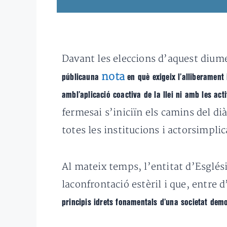
Davant les eleccions d’aquest diume
nota
públicauna
en què exigeix l’alliberament
ambl’aplicació coactiva de la llei ni amb les ac
fermesai s’iniciïn els camins del di
totes les institucions i actorsimplic
Al mateix temps, l’entitat d’Esglési
laconfrontació estèril i que, entre d
principis idrets fonamentals d’una societat dem