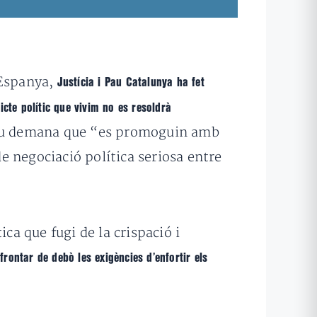
’Espanya,
Justícia i Pau Catalunya ha fet
icte polític que vivim no es resoldrà
 Pau demana que “es promoguin amb
de negociació política seriosa entre
ca que fugi de la crispació i
frontar de debò les exigències d’enfortir els