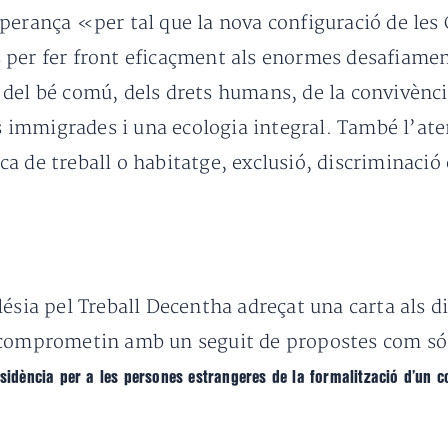
perança «per tal que la nova configuració de les 
per fer front eficaçment als enormes desafiament
el bé comú, dels drets humans, de la convivència,
es immigrades i una ecologia integral. També l’aten
a de treball o habitatge, exclusió, discriminació 
ésia pel Treball Decentha adreçat una carta als di
s comprometin amb un seguit de propostes com s
sidència per a les persones estrangeres de la formalització d’un co