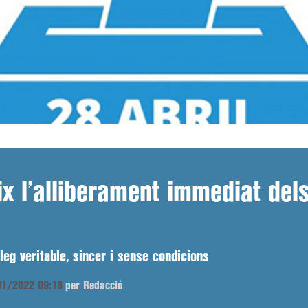
ix l’alliberament immediat dels 
leg veritable, sincer i sense condicions
/01/2022 09:18
per Redacció