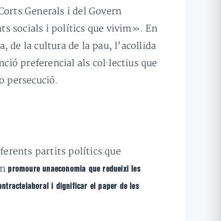
Corts Generals i del Govern
s socials i polítics que vivim». En
 de la cultura de la pau, l’acollida
ció preferencial als col·lectius que
o persecució.
ferents partits polítics que
ón
promoure unaeconomia que redueixi les
ntractelaboral i dignificar el paper de les