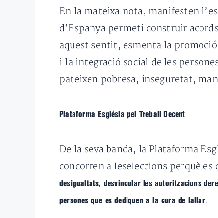
En la mateixa nota, manifesten l’es
d’Espanya permeti construir acords 
aquest sentit, esmenta la promoció d
i la integració social de les person
pateixen pobresa, inseguretat, manc
Plataforma Església pel Treball Decent
De la seva banda, la Plataforma Esgl
concorren a leseleccions perquè e
desigualtats, desvincular les autoritzacions dere
.
persones que es dediquen a la cura de lallar