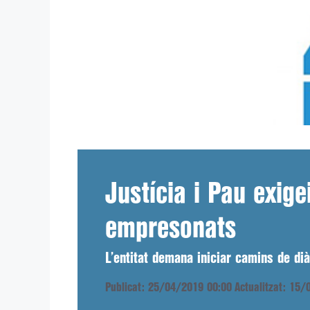
Justícia i Pau exige
empresonats
L’entitat demana iniciar camins de dià
Publicat: 25/04/2019 00:00
Actualitzat: 15