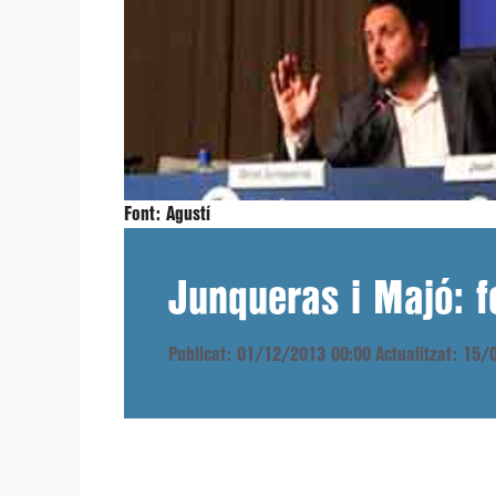
Font:
Agustí
Junqueras i Majó: fe
Publicat: 01/12/2013 00:00
Actualitzat: 15