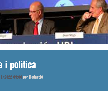
 i política
/01/2022 09:04
per Redacció