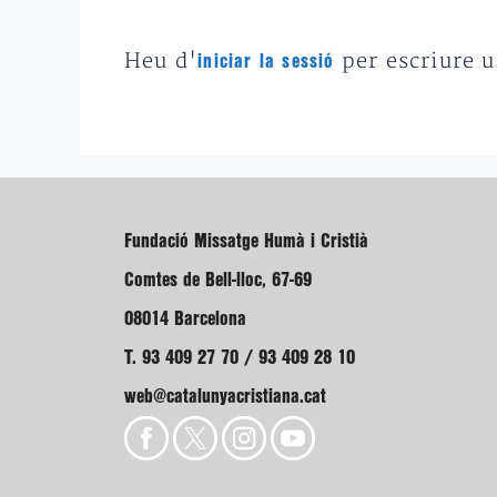
Heu d'
per escriure 
iniciar la sessió
Fundació Missatge Humà i Cristià
Comtes de Bell-lloc, 67-69
08014 Barcelona
T. 93 409 27 70 / 93 409 28 10
web@catalunyacristiana.cat