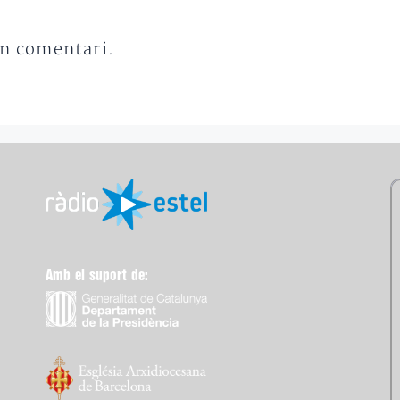
un comentari.
Amb el suport de: