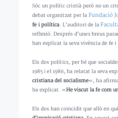
Sóc un polític cristià però no un cri
Fundació J
debat organitzat per la
Facult
fe i política
. L’auditori de la
reflexió. Després d’unes breus para
han explicat la seva vivència de fe i
Els dos polítics, per bé que sociald
1985 i el 1986, ha relatat la seva e
cristiana del socialisme
«, ha afirma
ha explicat. «
He viscut la fe com u
Els dos han coincidit que allò en què