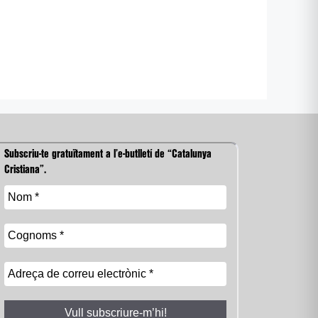
Subscriu-te gratuïtament a l’e-butlletí de “Catalunya
Cristiana”.