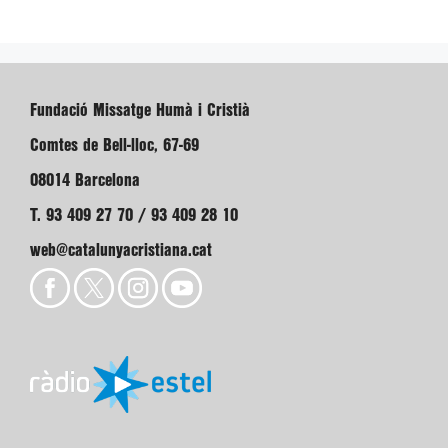
Fundació Missatge Humà i Cristià
Comtes de Bell-lloc, 67-69
08014 Barcelona
T. 93 409 27 70 / 93 409 28 10
web@catalunyacristiana.cat