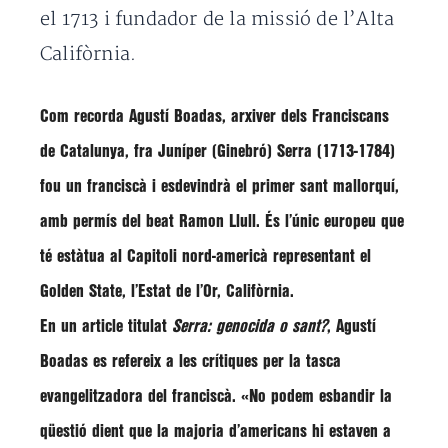
el 1713 i fundador de la missió de l’Alta
Califòrnia.
Com recorda Agustí Boadas, arxiver dels Franciscans
de Catalunya, fra Juníper (Ginebró) Serra (1713-1784)
fou un franciscà i esdevindrà el
primer sant mallorquí,
amb permís del beat Ramon Llull
. És l’únic europeu que
té estàtua al Capitoli nord-americà representant el
Golden State, l’Estat de l’Or, Califòrnia.
En un article titulat
Serra: genocida o sant?
, Agustí
Boadas es refereix a les crítiques per la tasca
evangelitzadora del franciscà. «No podem esbandir la
qüestió dient que la majoria d’americans hi estaven a