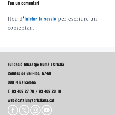
Feu un comentari
Heu d'
per escriure un
iniciar la sessió
comentari.
Fundació Missatge Humà i Cristià
Comtes de Bell-lloc, 67-69
08014 Barcelona
T. 93 409 27 70 / 93 409 28 10
web@catalunyacristiana.cat