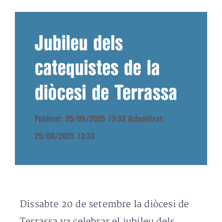
Jubileu dels
catequistes de la
diòcesi de Terrassa
Publicat: 25/09/2025 13:33
Actualitzat:
25/09/2025 13:33
Dissabte 20 de setembre la diòcesi de
Terrassa va celebrar el jubileu dels