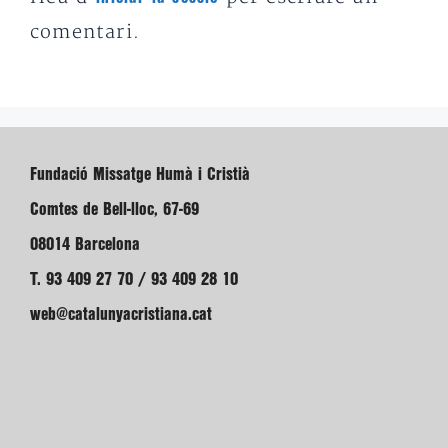
comentari.
Fundació Missatge Humà i Cristià
Comtes de Bell-lloc, 67-69
08014 Barcelona
T. 93 409 27 70 / 93 409 28 10
web@catalunyacristiana.cat