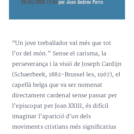
29/04/2025 11:04
per Joan Andreu Parra
“Un jove treballador val més que tot
l’or del món.” Sense el carisma, la
perseverança i la visió de Joseph Cardijn
(Schaerbeek, 1882-Brussel·les, 1967), el
capellà belga que va ser nomenat
directament cardenal sense passar per
l’episcopat per Joan XXIII, és difícil
imaginar l’aparició d’un dels
moviments cristians més significatius