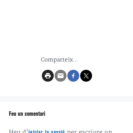
Comparteix...
Feu un comentari
Heu d'
per escriure un
iniciar la sessió