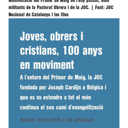
Manifestació del Primer de Maig de l’any passat, amb
militants de la Pastoral Obrera i de la JOC. |
Font:
JOC
Nacional de Catalunya i les Illes
Joves, obrers i
cristians, 100 anys
en moviment
A l’entorn del Primer de Maig, la JOC
fundada per Joseph Cardijn a Bèlgica i
que es va estendre a tot el món
continua el seu camí d’evangelització
Publicat: 29/04/2025 11:04
Actualitzat: