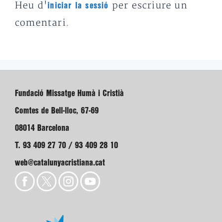
Heu d'
per escriure un
iniciar la sessió
comentari.
Fundació Missatge Humà i Cristià
Comtes de Bell-lloc, 67-69
08014 Barcelona
T. 93 409 27 70 / 93 409 28 10
web@catalunyacristiana.cat