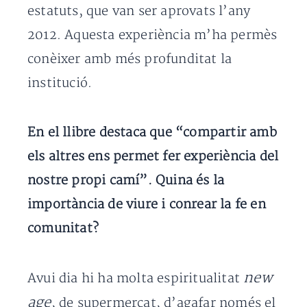
estatuts, que van ser aprovats l’any
2012. Aquesta experiència m’ha permès
conèixer amb més profunditat la
institució.
En el llibre destaca que “compartir amb
els altres ens permet fer experiència del
nostre propi camí”. Quina és la
importància de viure i conrear la fe en
comunitat?
new
Avui dia hi ha molta espiritualitat
age
, de supermercat, d’agafar només el