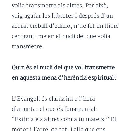
volia transmetre als altres. Per això,
vaig agafar les llibretes i després d’un
acurat treball d’edició, n’he fet un llibre
centrant-me en el nucli del que volia
transmetre.
Quin és el nucli del que vol transmetre
en aquesta mena d’herència espiritual?
L’Evangeli és claríssim a l’hora
d’apuntar el que és fonamental:
“Estima els altres com a tu mateix.” El
motor i l’arrel de tot, i allò que ens