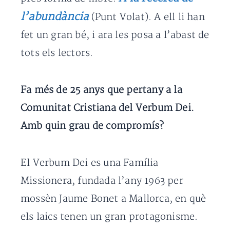
l’abundància
(Punt Volat). A ell li han
fet un gran bé, i ara les posa a l’abast de
tots els lectors.
Fa més de 25 anys que pertany a la
Comunitat Cristiana del Verbum Dei.
Amb quin grau de compromís?
El Verbum Dei es una Família
Missionera, fundada l’any 1963 per
mossèn Jaume Bonet a Mallorca, en què
els laics tenen un gran protagonisme.