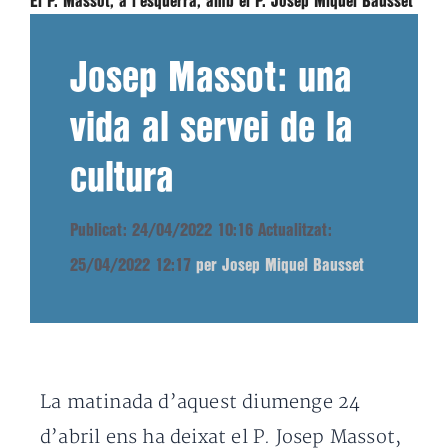
El P. Massot, a l'esquerra, amb el P. Josep Miquel Bausset
Josep Massot: una
vida al servei de la
cultura
Publicat: 24/04/2022 10:16
Actualitzat:
25/04/2022 12:17
per Josep Miquel Bausset
La matinada d’aquest diumenge 24
d’abril ens ha deixat el P. Josep Massot,