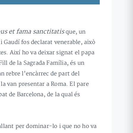
bus et fama sanctitatis
que, un
 Gaudí fos declarat venerable, això
xes. Així ho va deixar signat el papa
ill de la Sagrada Família, és un
 rebre l’encàrrec de part del
n la van presentar a Roma. El pare
bat de Barcelona, de la qual és
ballant per dominar-lo i que no ho va