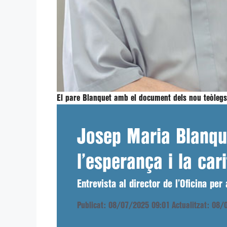
El pare Blanquet amb el document dels nou teòlegs
Josep Maria Blanque
l’esperança i la car
Entrevista al director de l’Oficina pe
Publicat: 08/07/2025 09:01
Actualitzat: 08