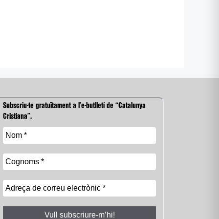
Subscriu-te gratuïtament a l’e-butlletí de “Catalunya
Cristiana”.