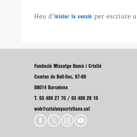
Heu d'
per escriure 
iniciar la sessió
Fundació Missatge Humà i Cristià
Comtes de Bell-lloc, 67-69
08014 Barcelona
T. 93 409 27 70 / 93 409 28 10
web@catalunyacristiana.cat