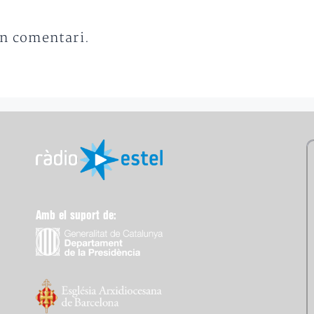
un comentari.
Amb el suport de: